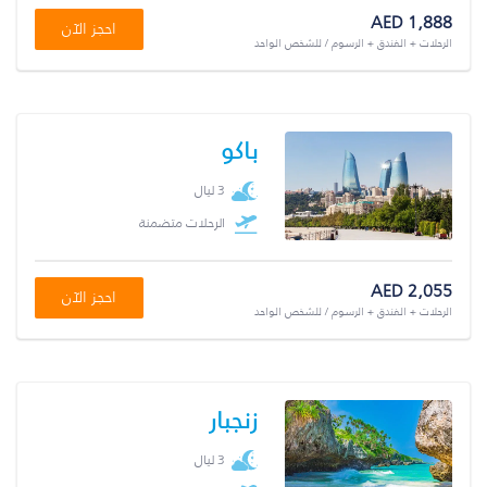
AED 1,888
احجز الآن
الرحلات + الفندق + الرسوم / للشخص الواحد
باكو
3 ليال
الرحلات متضمنة
AED 2,055
احجز الآن
الرحلات + الفندق + الرسوم / للشخص الواحد
زنجبار
3 ليال