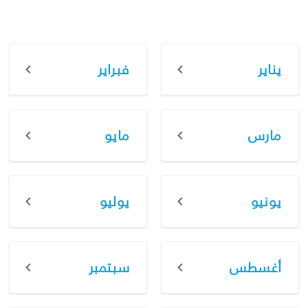
يناير
فبراير
مارس
مايو
يونيو
يوليو
أغسطس
سبتمبر