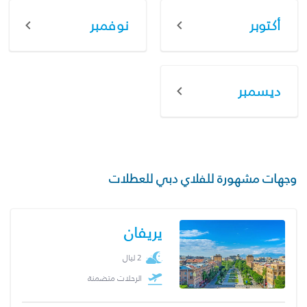
أكتوبر
نوفمبر
ديسمبر
وجهات مشهورة للفلاي دبي للعطلات
يريفان
2 ليال
الرحلات متضمنة