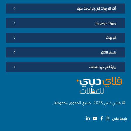
أكثر الوجهات التي يتم البحث عنها:
وجهات موصى بها:
الوجهات
للسفر المتكرّر
بوابة فلاي دبي للعطلات
© فلاي دبي 2025. جميع الحقوق محفوظة.
تابعنا على