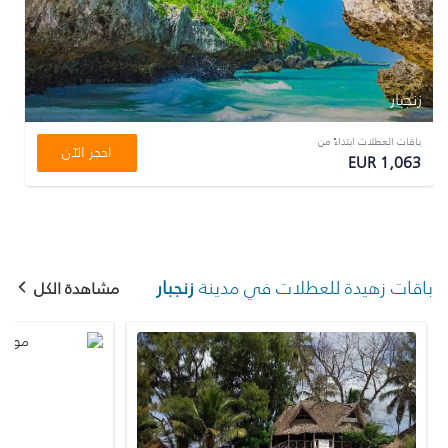
زنجبار
باقات العطلات ابتداءً من
احجز الآن
EUR 1,063
باقات زهيدة للعطلات في مدينة
زنجبار
مشاهدة الكل