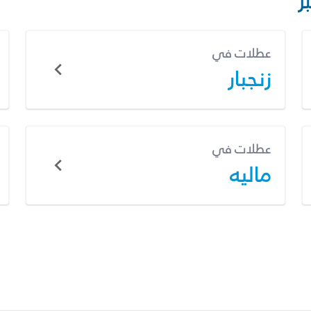
ر
عطلات في
زنجبار
عطلات في
ماليه