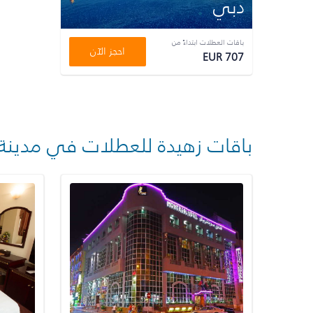
دبي
باقات العطلات ابتداءً من
احجز الآن
EUR 707
باقات زهيدة للعطلات في مدينة