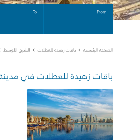
To
From
الصفحة الرئيسية
باقات زهيدة للعطلات
الشرق الأوسط
باقات زهيدة للعطلات في مدينة