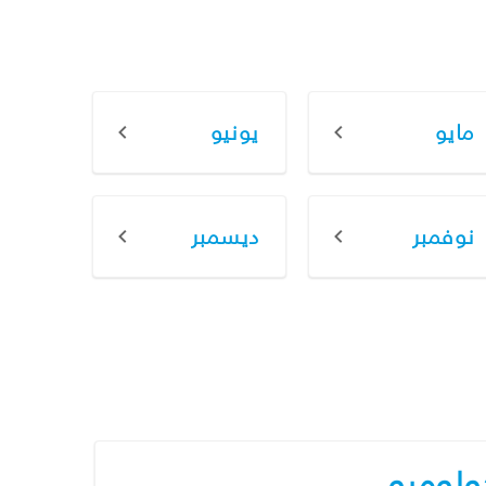
مايو
يونيو
نوفمبر
ديسمبر
ولومبو