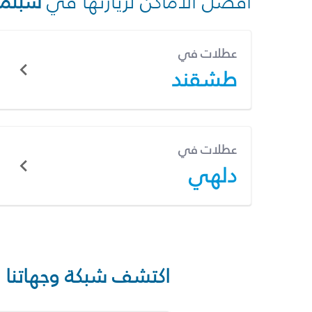
أفضل الأماكن لزيارتها في
سبتمب
عطلات في
طشقند
عطلات في
دلهي
اكتشف شبكة وجهاتنا