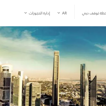
طة توقف دبي
AR
إدارة الحجوزات