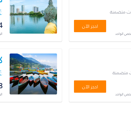
ات متضمنة
4
احجز الآن
شخص الواحد
ال
ك
ت متضمنة
8
احجز الآن
شخص الواحد
ال