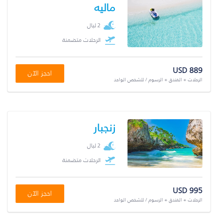
ماليه
2 ليال
الرحلات متضمنة
USD 889
احجز الآن
الرحلات + الفندق + الرسوم / للشخص الواحد
زنجبار
2 ليال
الرحلات متضمنة
USD 995
احجز الآن
الرحلات + الفندق + الرسوم / للشخص الواحد