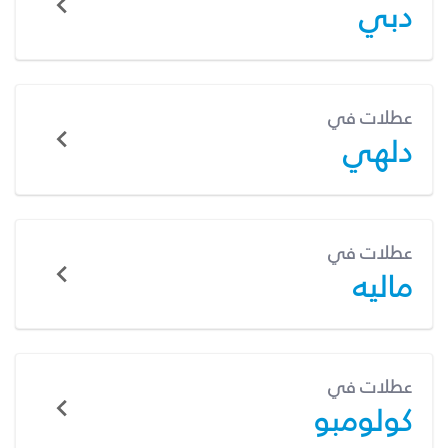
دبي
عطلات في
دلهي
عطلات في
ماليه
عطلات في
كولومبو