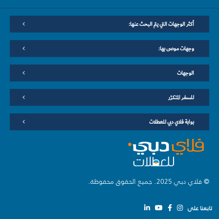
أكثر الوجهات التي يتم البحث عنها:
وجهات موصى بها:
الوجهات
للسفر المتكرّر
بوابة فلاي دبي للعطلات
© فلاي دبي 2025. جميع الحقوق محفوظة.
تابعنا على