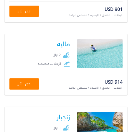
USD 901
احجز الآن
الرحلات + الفندق + الرسوم / للشخص الواحد
ماليه
2 ليال
الرحلات متضمنة
USD 914
احجز الآن
الرحلات + الفندق + الرسوم / للشخص الواحد
زنجبار
1 ليال