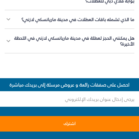
بوابة فلاي دبي للعطلات؟
ما الذي تشمله باقات العطلات في مدينة ماريانسكي لازني؟
هل يمكنني الحجز لعطلة في مدينة ماريانسكي لازني في اللحظة
الأخيرة؟
احصل على صفقات رائعة و عروض مرسلة إلى بريدك مباشرة
اشترك