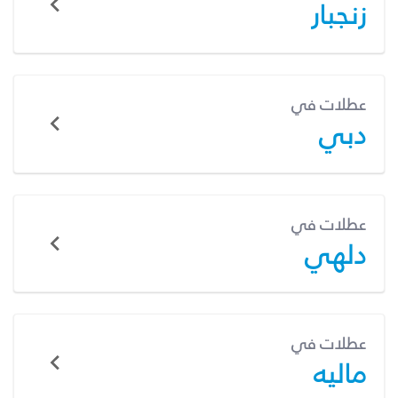
زنجبار
عطلات في
دبي
عطلات في
دلهي
عطلات في
ماليه