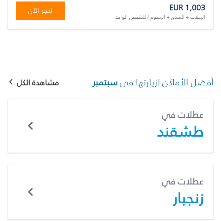
EUR 1,003
احجز الآن
الرحلات + الفندق + الرسوم / للشخص الواحد
أفضل الأماكن لزيارتها في
سبتمبر
مشاهدة الكل
عطلات في
طشقند
عطلات في
زنجبار