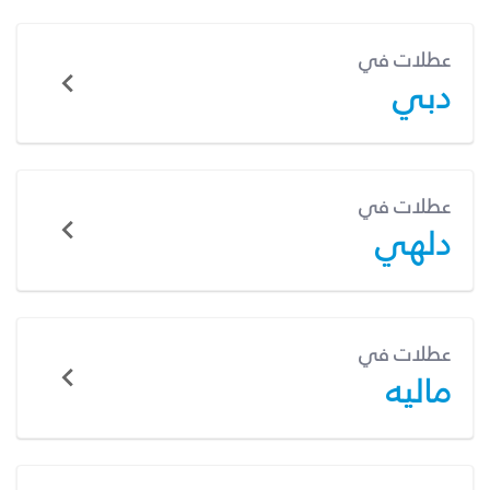
عطلات في
دبي
عطلات في
دلهي
عطلات في
ماليه