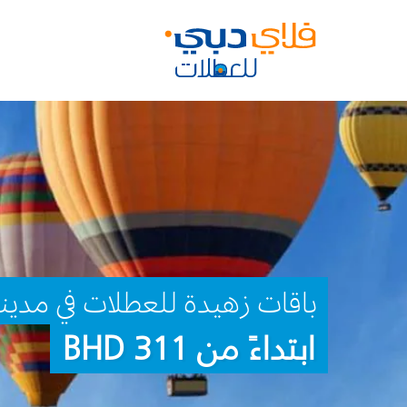
باقات زهيدة للعطلات في مدينة 
ابتداءً من 311 BHD