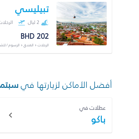
تبيليسي
2 ليال
الرحلا
BHD 202
الرحلات + الفندق + الرسوم / لل
أفضل الأماكن لزيارتها في
سبتمب
عطلات في
باكو