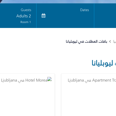
Guests
Dates
2 Adults
1 Room
باقات العطلات في ليوبليانا
ا
ليوبليانا