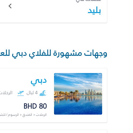
بليد
وجهات مشهورة للفلاي دبي للع
دبي
4 ليال
الرحلا
BHD 80
الرحلات + الفندق + الرسوم / لل