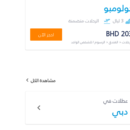
ولومبو
3 ليال
الرحلات متضمنة
BHD 20
احجز الآن
رحلات + الفندق + الرسوم / للشخص الواحد
مشاهدة الكل
عطلات في
دبي