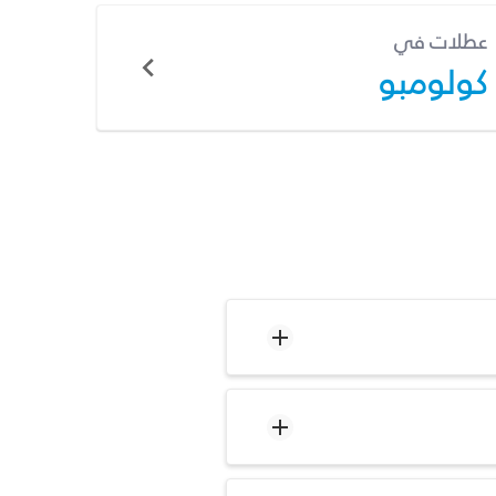
عطلات في
كولومبو