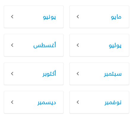
مايو
يونيو
يوليو
أغسطس
سبتمبر
أكتوبر
نوفمبر
ديسمبر