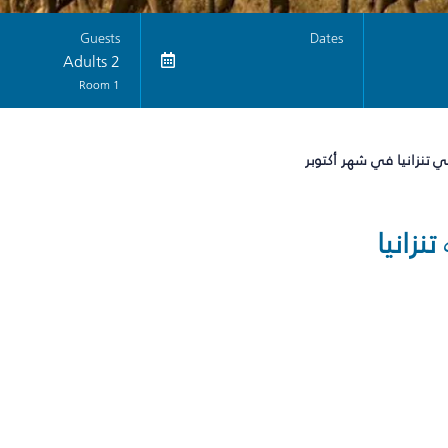
Guests
Dates
2 Adults
1 Room
 تنزانيا في شهر أكتوبر
تنزانيا