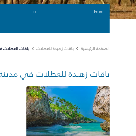
To
From
باقات العطلات في
الصفحة الرئيسية
باقات زهيدة للعطلات
باقات زهيدة للعطلات في مدينة