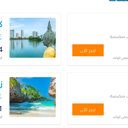
ك
ت متضمنة
4
احجز الآن
شخص الواحد
ال
ز
ت متضمنة
1
احجز الآن
شخص الواحد
ال