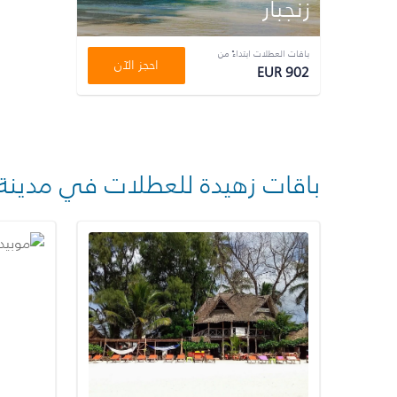
زنجبار
باقات العطلات ابتداءً من
احجز الآن
EUR 902
باقات زهيدة للعطلات في مدينة