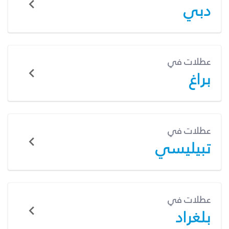
دبي
عطلات في
براغ
عطلات في
تبيليسي
عطلات في
بلغراد