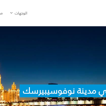
الوجهات
مح
في مدينة نوفوسيبيرسك