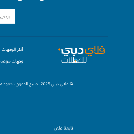
أكثر الوجهات ا
وجهات موصى 
© فلاي دبي 2025. جميع الحقوق محفوظة.
تابعنا على