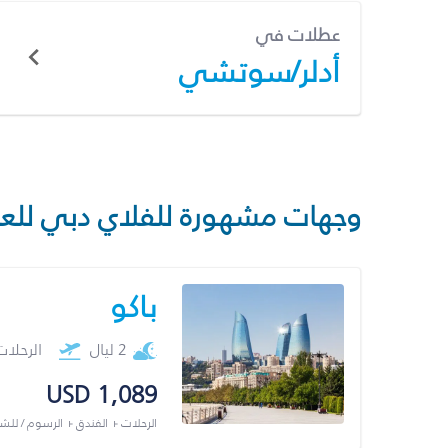
عطلات في
أدلر/سوتشي
وجهات مشهورة للفلاي دبي للع
باكو
2 ليال
الرحلا
USD 1,089
الرحلات + الفندق + الرسوم / لل