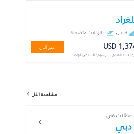
لغراد
3 ليال
الرحلات متضمنة
USD 1,37
احجز الآن
رحلات + الفندق + الرسوم / للشخص الواحد
مشاهدة الكل
عطلات في
دبي