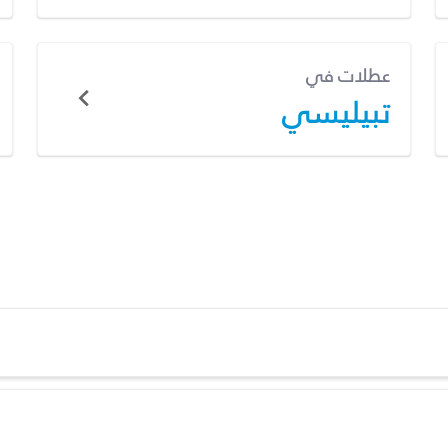
عطلات في
تبيليسي