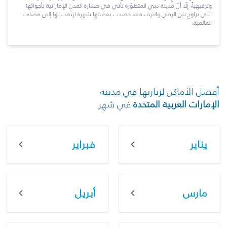
وترفيهياً، إلّا أنّ مدينة دبي المتطوّرة تأتي في صدارة المدن الإماراتية بأجوائها
التي تزاوج بين الرقي والترف فقد حصدت بفضلها شهرة ارتقت بها إلى مصاف
العالمية.
أفضل الأماكن لزيارتها في مدينة
الإمارات العربية المتحدة
في شهر
يناير
فبراير
مارس
أبريل