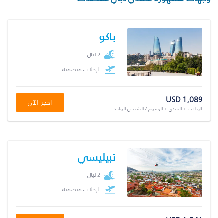
باكو
2 ليال
الرحلات متضمنة
USD 1,089
احجز الآن
الرحلات + الفندق + الرسوم / للشخص الواحد
تبيليسي
2 ليال
الرحلات متضمنة