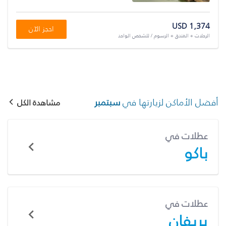
USD 1,374
احجز الآن
الرحلات + الفندق + الرسوم / للشخص الواحد
أفضل الأماكن لزيارتها في
سبتمبر
مشاهدة الكل
عطلات في
باكو
عطلات في
يريفان