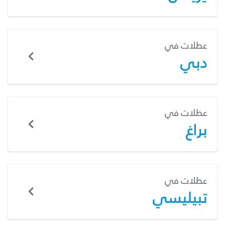
عطلات في
دبي
عطلات في
براغ
عطلات في
تبيليسي