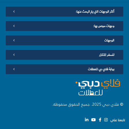
أكثر الوجهات التي يتم البحث عنها:
وجهات موصى بها:
الوجهات
للسفر المتكرّر
بوابة فلاي دبي للعطلات
© فلاي دبي 2025. جميع الحقوق محفوظة.
تابعنا على