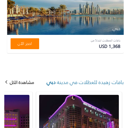
دبي
باقات العطلات ابتداءً من
احجز الآن
USD 1,368
باقات زهيدة للعطلات في مدينة
دبي
مشاهدة الكل