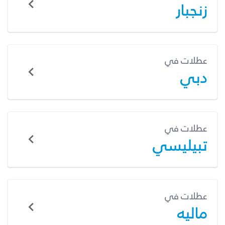
زنجبار
عطلات في
دبي
عطلات في
تبيليسي
عطلات في
ماليه