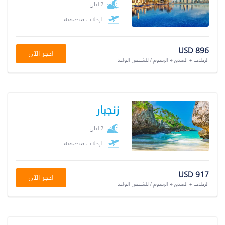
2 ليال
الرحلات متضمنة
USD 896
احجز الآن
الرحلات + الفندق + الرسوم / للشخص الواحد
زنجبار
2 ليال
الرحلات متضمنة
USD 917
احجز الآن
الرحلات + الفندق + الرسوم / للشخص الواحد