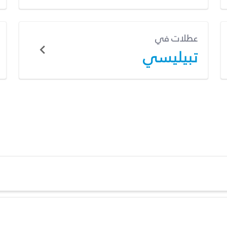
عطلات في
تبيليسي