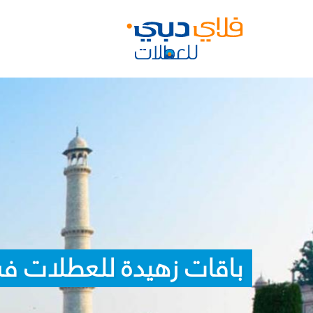
باقات زهيدة للعطلات في