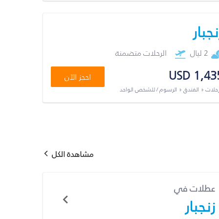
نجبار
2 ليال
الرحلات متضمنة
USD 1,43
احجز الآن
رحلات + الفندق + الرسوم / للشخص الواحد
مشاهدة الكل
عطلات في
زنجبار