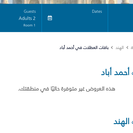
Guests
Dates
2 Adults
1 Room
باقات العطلات في أحمد أباد
ة
الهند
أحمد أباد
هذه العروض غير متوفرة حاليًا في منطقتك.
الهند