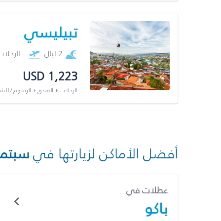
تبيليسي
2 ليال
الرحلا
USD 1,223
الرحلات + الفندق + الرسوم / لل
أفضل الأماكن لزيارتها في
سبتمب
عطلات في
باكو