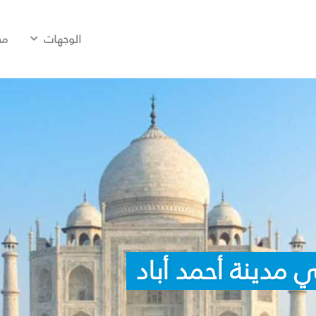
الوجهات
مح
 مدينة أحمد أباد