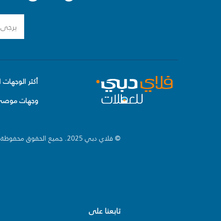
أكثر الوجهات ا
وجهات موصى 
© فلاي دبي 2025. جميع الحقوق محفوظة.
تابعنا على