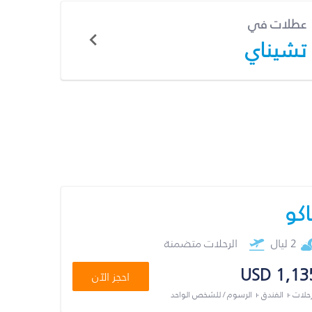
عطلات في
تشيناي
اكو
2 ليال
الرحلات متضمنة
USD 1,13
احجز الآن
رحلات + الفندق + الرسوم / للشخص الواحد