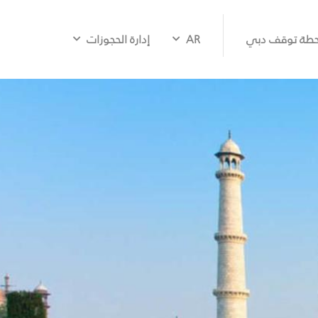
طة توقف دبي
AR
إدارة الحجوزات