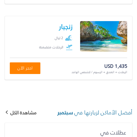
زنجبار
2 ليال
الرحلات متضمنة
USD 1,435
احجز الآن
الرحلات + الفندق + الرسوم / للشخص الواحد
أفضل الأماكن لزيارتها في
سبتمبر
مشاهدة الكل
عطلات في