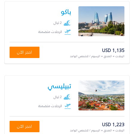
باكو
2 ليال
الرحلات متضمنة
USD 1,135
احجز الآن
الرحلات + الفندق + الرسوم / للشخص الواحد
تبيليسي
2 ليال
الرحلات متضمنة
USD 1,223
احجز الآن
الرحلات + الفندق + الرسوم / للشخص الواحد