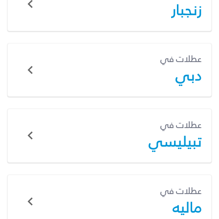
زنجبار
عطلات في
دبي
عطلات في
تبيليسي
عطلات في
ماليه