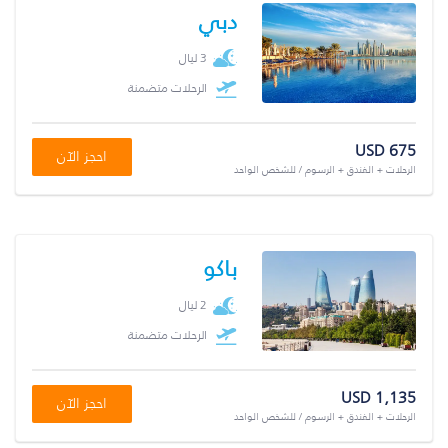
دبي
3 ليال
الرحلات متضمنة
USD 675
احجز الآن
الرحلات + الفندق + الرسوم / للشخص الواحد
باكو
2 ليال
الرحلات متضمنة
USD 1,135
احجز الآن
الرحلات + الفندق + الرسوم / للشخص الواحد