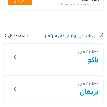
احجز الآن
الرحلات + الفندق + الرسوم / للشخص الواحد
أفضل الأماكن لزيارتها في
سبتمبر
مشاهدة الكل
عطلات في
باكو
عطلات في
يريفان