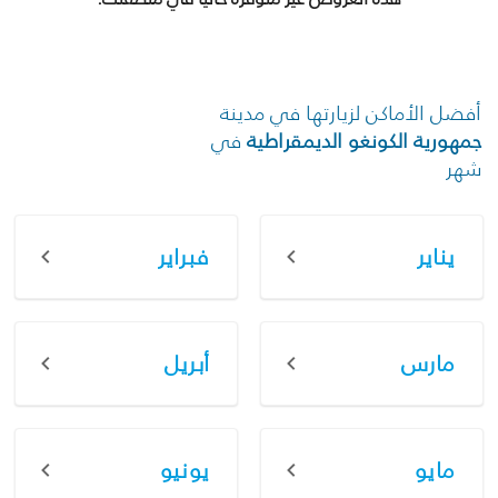
أفضل الأماكن لزيارتها في مدينة
جمهورية الكونغو الديمقراطية
في
شهر
يناير
فبراير
مارس
أبريل
مايو
يونيو