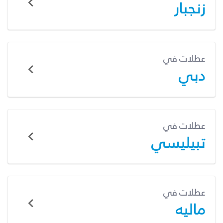
زنجبار
عطلات في
دبي
عطلات في
تبيليسي
عطلات في
ماليه