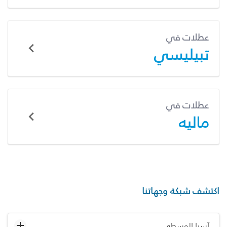
عطلات في
تبيليسي
عطلات في
ماليه
اكتشف شبكة وجهاتنا
آسيا الوسطى