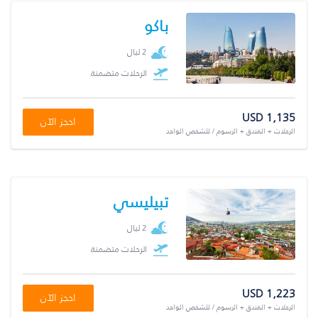
باكو
2 ليال
الرحلات متضمنة
USD 1,135
احجز الآن
الرحلات + الفندق + الرسوم / للشخص الواحد
تبيليسي
2 ليال
الرحلات متضمنة
USD 1,223
احجز الآن
الرحلات + الفندق + الرسوم / للشخص الواحد