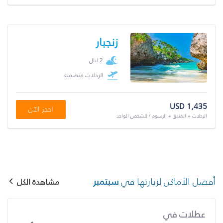
زنجبار
2 ليال
الرحلات متضمنة
USD 1,435
احجز الآن
الرحلات + الفندق + الرسوم / للشخص الواحد
أفضل الأماكن لزيارتها في
سبتمبر
مشاهدة الكل
عطلات في