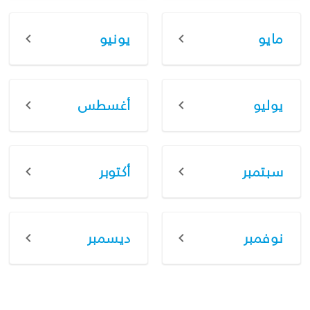
مايو
يونيو
يوليو
أغسطس
سبتمبر
أكتوبر
نوفمبر
ديسمبر