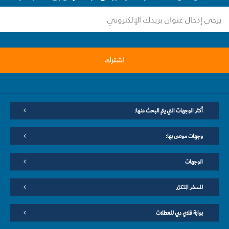
اشترك
أكثر الوجهات التي يتم البحث عنها:
وجهات موصى بها:
الوجهات
للسفر المتكرّر
بوابة فلاي دبي للعطلات