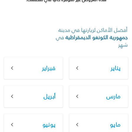
أفضل الأماكن لزيارتها في مدينة
جمهورية الكونغو الديمقراطية
في
شهر
يناير
فبراير
مارس
أبريل
مايو
يونيو