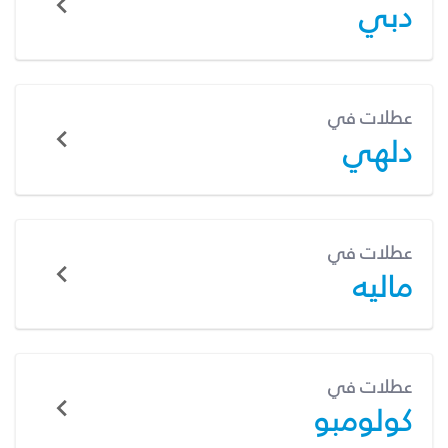
دبي
عطلات في
دلهي
عطلات في
ماليه
عطلات في
كولومبو