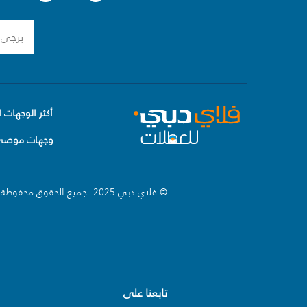
أكثر الوجهات ا
وجهات موصى 
© فلاي دبي 2025. جميع الحقوق محفوظة.
تابعنا على