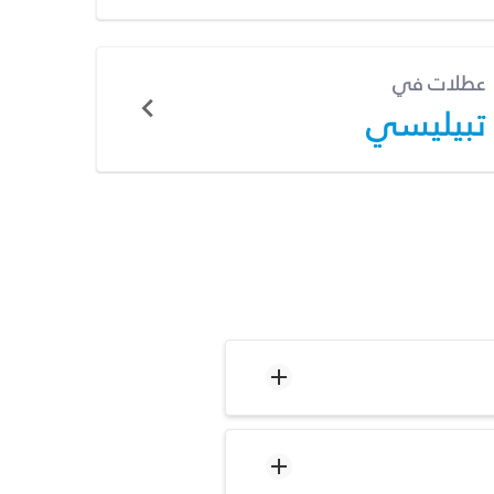
عطلات في
تبيليسي