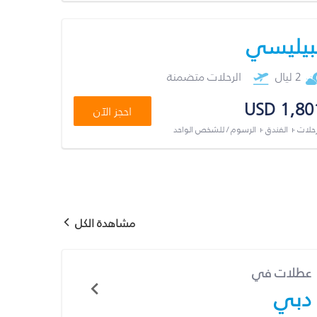
بيليسي
2 ليال
الرحلات متضمنة
USD 1,80
احجز الآن
رحلات + الفندق + الرسوم / للشخص الواحد
مشاهدة الكل
عطلات في
دبي