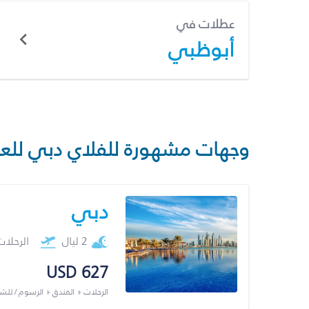
عطلات في
أبوظبي
وجهات مشهورة للفلاي دبي للع
دبي
2 ليال
الرحلا
USD 627
الرحلات + الفندق + الرسوم / لل