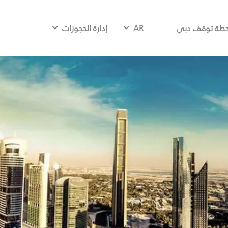
طة توقف دبي
AR
إدارة الحجوزات