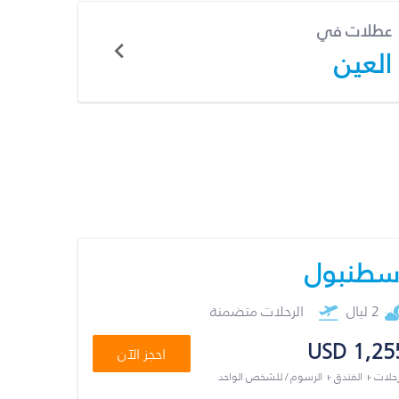
عطلات في
العين
سطنبول
2 ليال
الرحلات متضمنة
USD 1,25
احجز الآن
رحلات + الفندق + الرسوم / للشخص الواحد