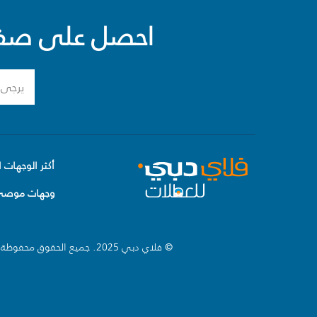
احصل على صفقا
أكثر الوجهات ا
وجهات موصى 
© فلاي دبي 2025. جميع الحقوق محفوظة.