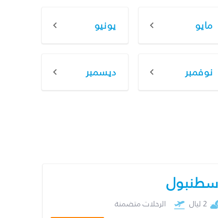
مايو
يونيو
نوفمبر
ديسمبر
سطنبول
2 ليال
الرحلات متضمنة