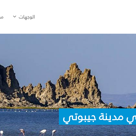
الوجهات
مح
ي مدينة جيبوتي