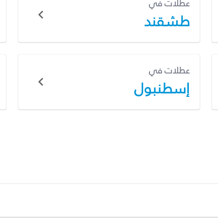
عطلات في
طشقند
عطلات في
إسطنبول