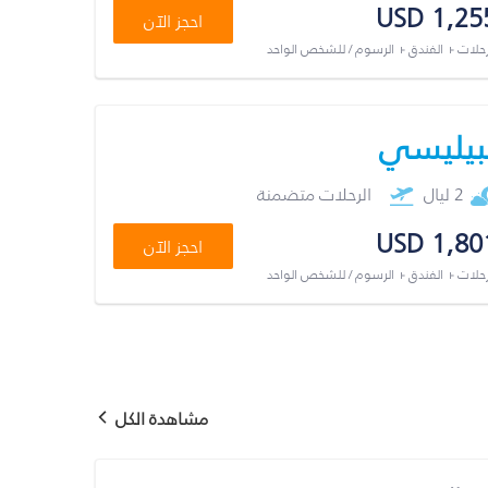
USD 1,25
احجز الآن
رحلات + الفندق + الرسوم / للشخص الواحد
بيليسي
2 ليال
الرحلات متضمنة
USD 1,80
احجز الآن
رحلات + الفندق + الرسوم / للشخص الواحد
مشاهدة الكل