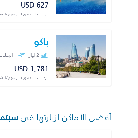
USD 627
الرحلات + الفندق + الرسوم / لل
باكو
2 ليال
الرحلا
USD 1,781
الرحلات + الفندق + الرسوم / لل
أفضل الأماكن لزيارتها في
سبتمب