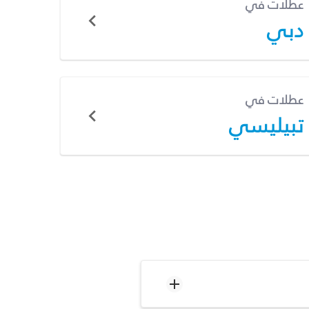
عطلات في
دبي
عطلات في
تبيليسي