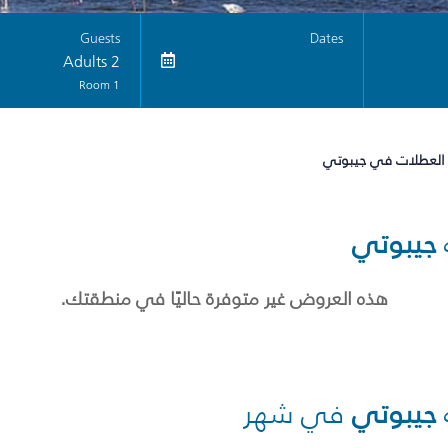
Guests
Dates
2 Adults
1 Room
 العطلات في جيبوتي
جيبوتي
هذه العروض غير متوفرة حاليًا في منطقتك.
جيبوتي
في شهر