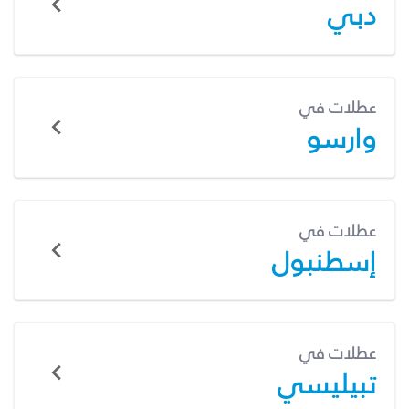
دبي
عطلات في
وارسو
عطلات في
إسطنبول
عطلات في
تبيليسي