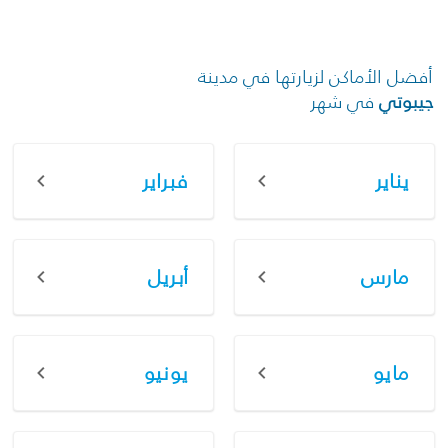
أفضل الأماكن لزيارتها في مدينة
جيبوتي
في شهر
يناير
فبراير
مارس
أبريل
مايو
يونيو