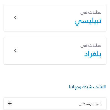
عطلات في
تبيليسي
عطلات في
بلغراد
اكتشف شبكة وجهاتنا
آسيا الوسطى