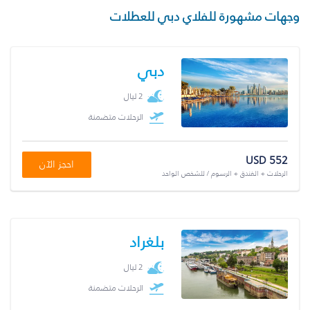
وجهات مشهورة للفلاي دبي للعطلات
دبي
2 ليال
الرحلات متضمنة
USD 552
احجز الآن
الرحلات + الفندق + الرسوم / للشخص الواحد
بلغراد
2 ليال
الرحلات متضمنة