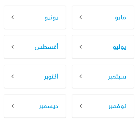
مايو
يونيو
يوليو
أغسطس
سبتمبر
أكتوبر
نوفمبر
ديسمبر