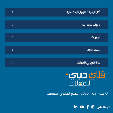
أكثر الوجهات التي يتم البحث عنها:
وجهات موصى بها:
الوجهات
للسفر المتكرّر
بوابة فلاي دبي للعطلات
© فلاي دبي 2025. جميع الحقوق محفوظة.
تابعنا على