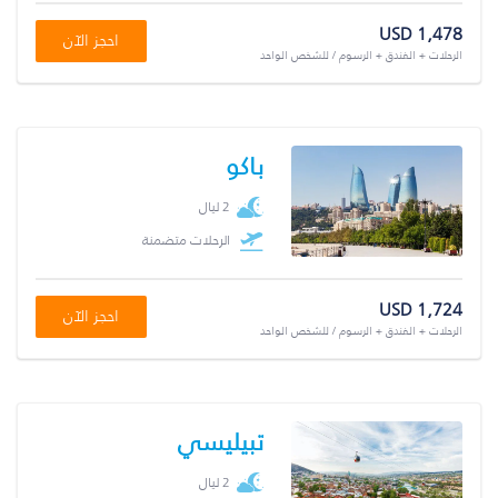
USD 1,478
احجز الآن
الرحلات + الفندق + الرسوم / للشخص الواحد
باكو
2 ليال
الرحلات متضمنة
USD 1,724
احجز الآن
الرحلات + الفندق + الرسوم / للشخص الواحد
تبيليسي
2 ليال