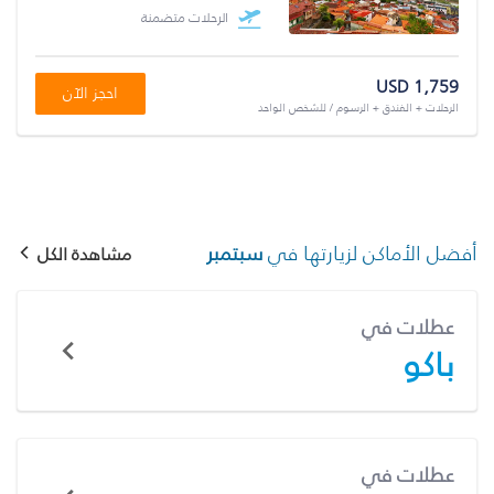
الرحلات متضمنة
USD 1,759
احجز الآن
الرحلات + الفندق + الرسوم / للشخص الواحد
أفضل الأماكن لزيارتها في
سبتمبر
مشاهدة الكل
عطلات في
باكو
عطلات في