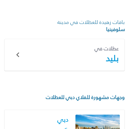
باقات زهيدة للعطلات في مدينة
سلوفينيا
عطلات في
بليد
وجهات مشهورة للفلاي دبي للعطلات
دبي