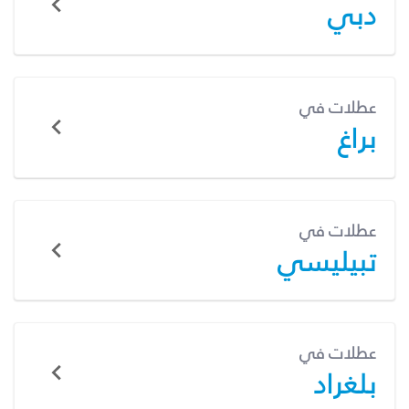
دبي
عطلات في
براغ
عطلات في
تبيليسي
عطلات في
بلغراد