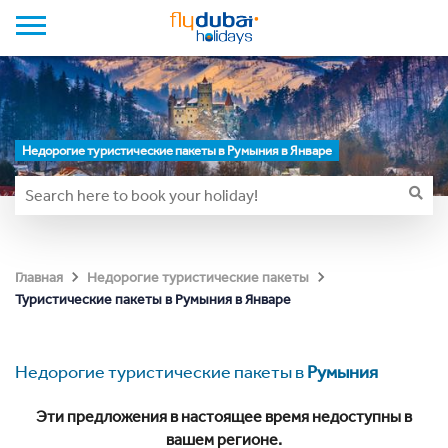
Недорогие туристические пакеты в Румыния в Январе
Главная
Недорогие туристические пакеты
Туристические пакеты в Румыния в Январе
Недорогие туристические пакеты в
Румыния
Эти предложения в настоящее время недоступны в
вашем регионе.