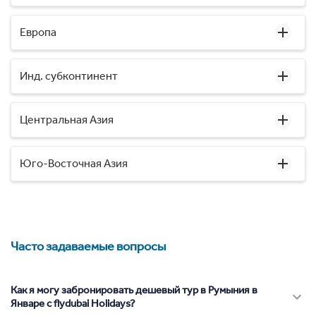
Европа
Инд. субконтинент
Центральная Азия
Юго-Восточная Азия
Часто задаваемые вопросы
Как я могу забронировать дешевый тур в Румыния в
Январе с flydubai Holidays?