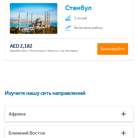
Стамбул
2 ночей
Включены рейсы
AED 2,182
Бронируйте
Авиабилеты + Гостиница + Налоги / на человека
Изучите нашу сеть направлений
Африка
Ближний Восток