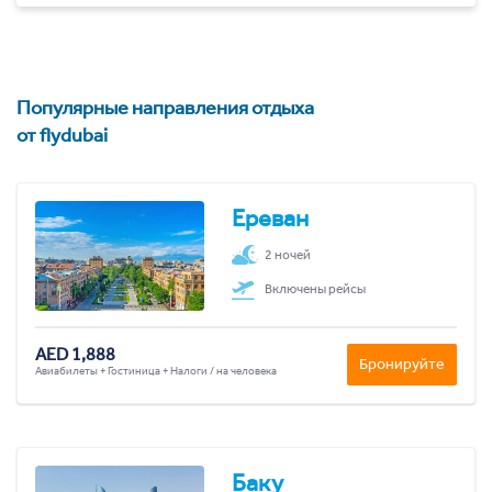
Популярные направления отдыха
от flydubai
Ереван
2 ночей
Включены рейсы
AED 1,888
Бронируйте
Авиабилеты + Гостиница + Налоги / на человека
Баку