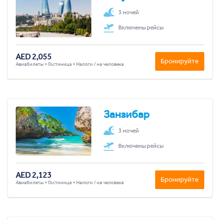
3 ночей
Включены рейсы
AED 2,055
Бронируйте
Авиабилеты + Гостиница + Налоги / на человека
Занзибар
3 ночей
Включены рейсы
AED 2,123
Бронируйте
Авиабилеты + Гостиница + Налоги / на человека