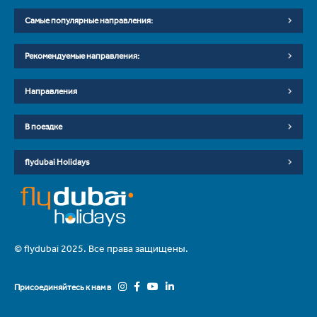
Самые популярные направления:
Рекомендуемые направления:
Направления
В поездке
flydubai Holidays
© flydubai 2025. Все права защищены.
Присоединяйтесь к нам в