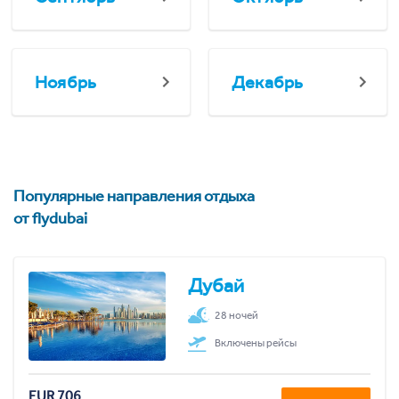
Ноябрь
Декабрь
Популярные направления отдыха
от flydubai
Дубай
28 ночей
Включены рейсы
EUR 706