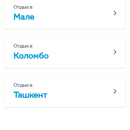
Отдых в
Мале
Отдых в
Коломбо
Отдых в
Ташкент