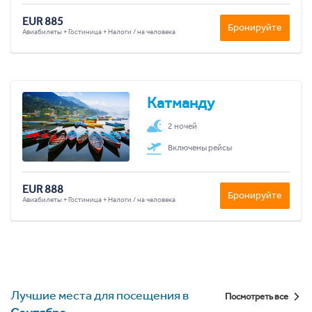
EUR 885
Бронируйте
Авиабилеты + Гостиница + Налоги / на человека
Катманду
2 ночей
Включены рейсы
EUR 888
Бронируйте
Авиабилеты + Гостиница + Налоги / на человека
Лучшие места для посещения в
Посмотреть все