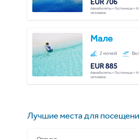
EUR 706
Авиабилеты + Гостиница + Н
человека
Мале
2 ночей
Вк
EUR 885
Авиабилеты + Гостиница + Н
человека
Лучшие места для посещени