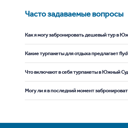
Часто задаваемые вопросы
Как я могу забронировать дешевый тур в Южн
Какие турпакеты для отдыха предлагает fly
Что включают в себя турпакеты в Южный Су
Могу ли я в последний момент забронирова