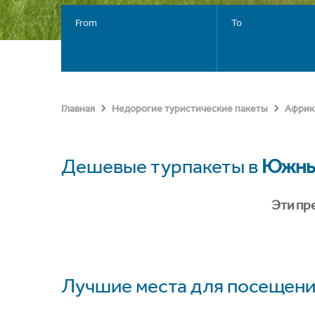
From
To
Главная
Недорогие туристические пакеты
Африк
Дешевые турпакеты в
Южны
Эти пр
Лучшие места для посещени