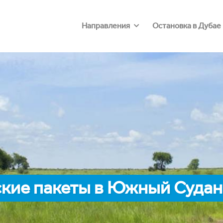
Направления
Остановка в Дубае
кие пакеты в Южный Судан