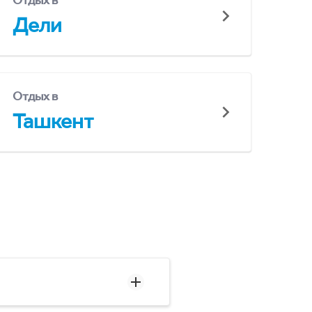
Отдых в
Дели
Отдых в
Ташкент