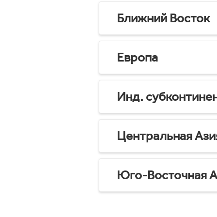
Ближний Восток
Европа
Инд. субконтине
Центральная Ази
Юго-Восточная А