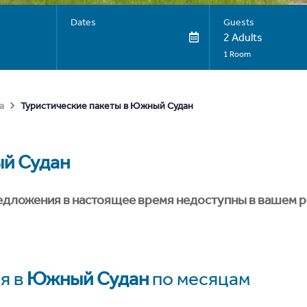
Dates
Guests
2 Adults
1 Room
Туристические пакеты в Южный Судан
а
й Судан
едложения в настоящее время недоступны в вашем р
я в
Южный Судан
по месяцам