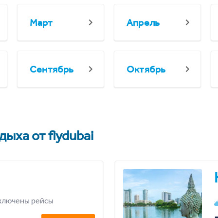
Март
Апрель
Сентябрь
Октябрь
ыха от flydubai
ключены рейсы