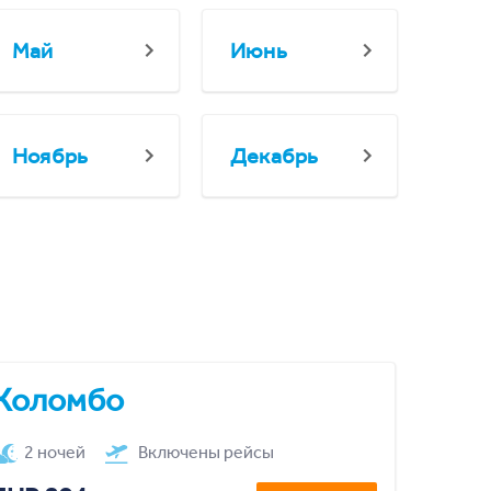
Май
Июнь
Ноябрь
Декабрь
Коломбо
2 ночей
Включены рейсы