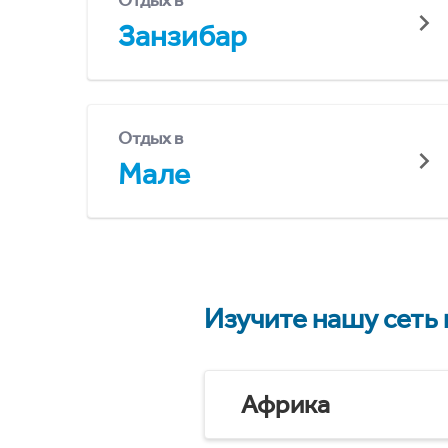
Отдых в
Занзибар
Отдых в
Мале
Изучите нашу сеть
Африка