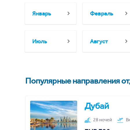
Январь
Февраль
Июль
Август
Популярные направления отд
Дубай
28 ночей
В