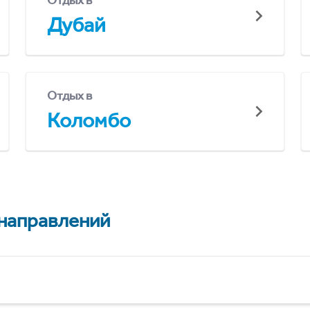
Отдых в
Дубай
Отдых в
Коломбо
 направлений