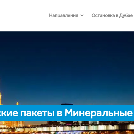
Направления
Остановка в Дубае
кие пакеты в Минеральные