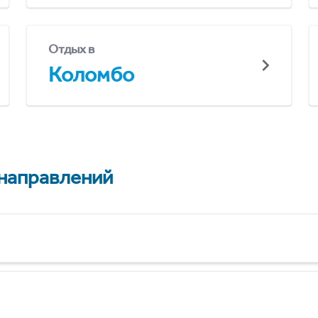
Отдых в
Коломбо
 направлений