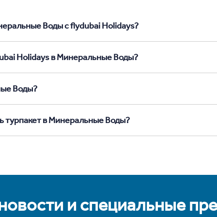
еральные Воды с flydubai Holidays?
dubai Holidays в Минеральные Воды?
ные Воды?
ть турпакет в Минеральные Воды?
 новости и специальные пр