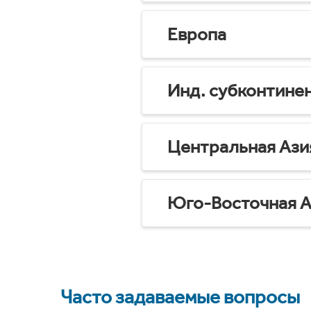
Европа
Инд. субконтине
Центральная Ази
Юго-Восточная А
Часто задаваемые вопросы