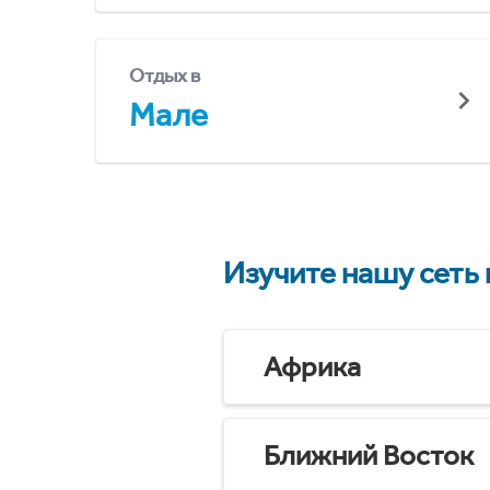
Отдых в
Мале
Изучите нашу сеть
Африка
Ближний Восток