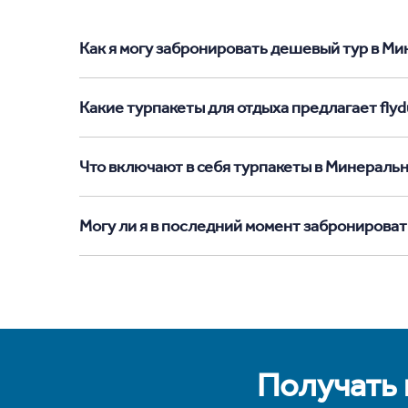
Как я могу забронировать дешевый тур в Мин
Какие турпакеты для отдыха предлагает fly
Что включают в себя турпакеты в Минераль
Могу ли я в последний момент забронирова
Получать