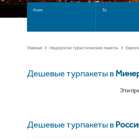
From
To
Главная
Недорогие туристические пакеты
Европ
Дешевые турпакеты в
Мине
Эти пр
Дешевые турпакеты в
Росси