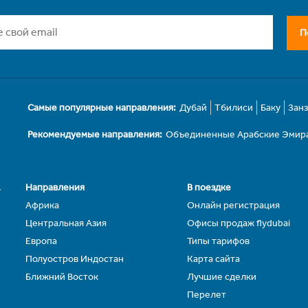
П
Самые популярные направления:
Дубай
Тбилиси
Баку
Зан
Рекомендуемые направления:
Объединенные Арабские Эмир
.
Направления
В поездке
Африка
Онлайн регистрация
Центральная Азия
Офисы продаж flydubai
Европа
Типы тарифов
Полуостров Индостан
Карта сайта
Ближний Восток
Лучшие сделки
Перелет