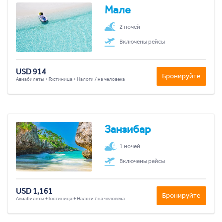
Мале
2 ночей
Включены рейсы
USD 914
Бронируйте
Авиабилеты + Гостиница + Налоги / на человека
Занзибар
1 ночей
Включены рейсы
USD 1,161
Бронируйте
Авиабилеты + Гостиница + Налоги / на человека