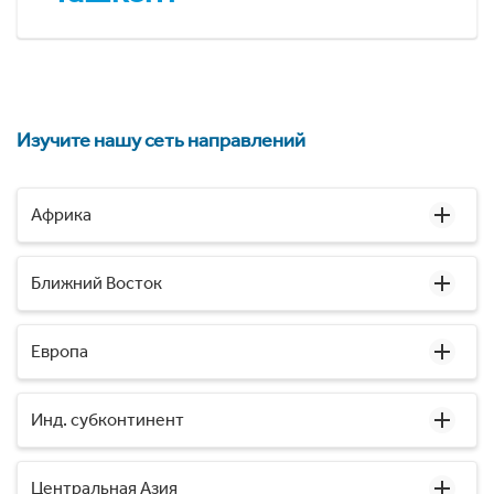
Изучите нашу сеть направлений
Африка
Ближний Восток
Европа
Инд. субконтинент
Центральная Азия