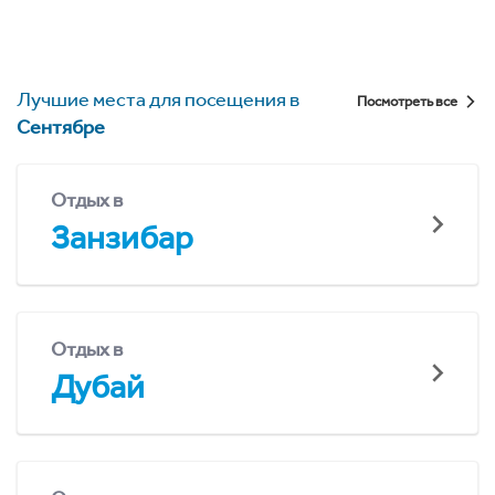
Лучшие места для посещения в
Посмотреть все
Сентябре
Отдых в
Занзибар
Отдых в
Дубай