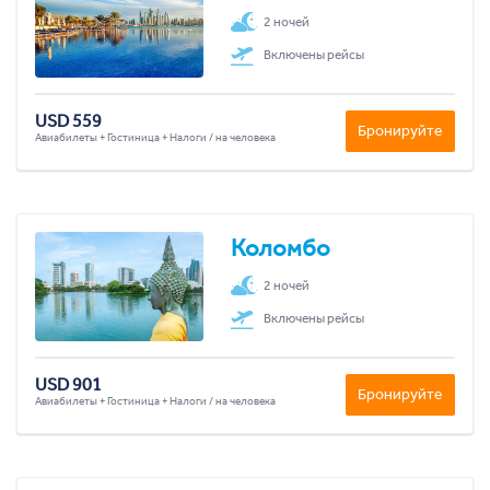
2 ночей
Включены рейсы
USD 559
Бронируйте
Авиабилеты + Гостиница + Налоги / на человека
Коломбо
2 ночей
Включены рейсы
USD 901
Бронируйте
Авиабилеты + Гостиница + Налоги / на человека