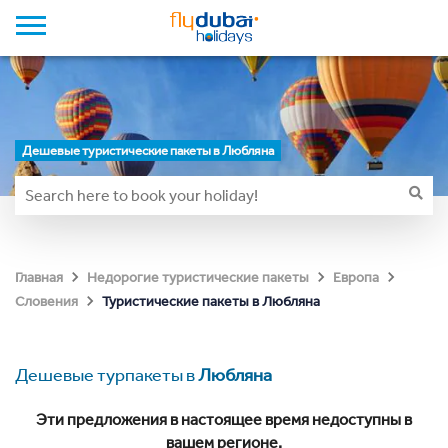
Дешевые туристические пакеты в Любляна
Главная
Недорогие туристические пакеты
Европа
Туристические пакеты в Любляна
Словения
Дешевые турпакеты в
Любляна
Эти предложения в настоящее время недоступны в
вашем регионе.