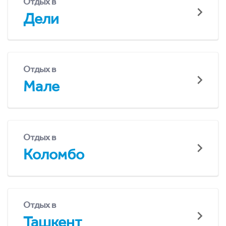
Отдых в
Дели
Отдых в
Мале
Отдых в
Коломбо
Отдых в
Ташкент