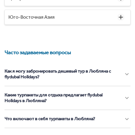
Юго-Восточная Азия
Часто задаваемые вопросы
Как я могу забронировать дешевый тур в Любляна с
flydubai Holidays?
Какие турпакеты для отдыха предлагает flydubai
Holidays в Любляна?
Что включают в себя турпакеты в Любляна?