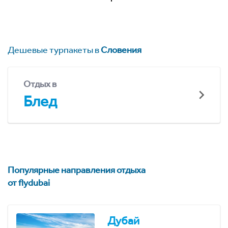
Дешевые турпакеты в
Словения
Отдых в
Блед
Популярные направления отдыха
от flydubai
Дубай