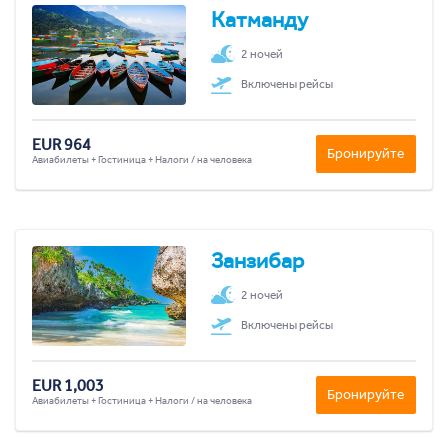
Катманду
2 ночей
Включены рейсы
EUR 964
Бронируйте
Авиабилеты + Гостиница + Налоги / на человека
Занзибар
2 ночей
Включены рейсы
EUR 1,003
Бронируйте
Авиабилеты + Гостиница + Налоги / на человека