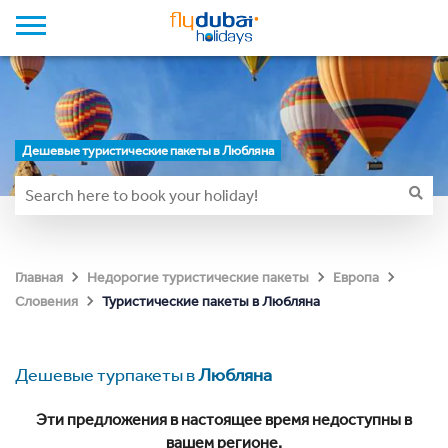
Дешевые туристические пакеты в Любляна
Главная
Недорогие туристические пакеты
Европа
Туристические пакеты в Любляна
Словения
Дешевые турпакеты в
Любляна
Эти предложения в настоящее время недоступны в
вашем регионе.