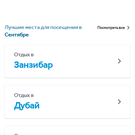
Лучшие места для посещения в
Посмотреть все
Сентябре
Отдых в
Занзибар
Отдых в
Дубай