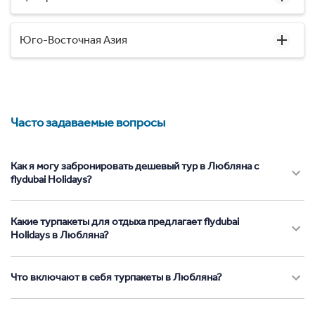
Юго-Восточная Азия
Часто задаваемые вопросы
Как я могу забронировать дешевый тур в Любляна с
flydubai Holidays?
Какие турпакеты для отдыха предлагает flydubai
Holidays в Любляна?
Что включают в себя турпакеты в Любляна?