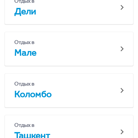
Отдых в
Дели
Отдых в
Мале
Отдых в
Коломбо
Отдых в
Ташкент