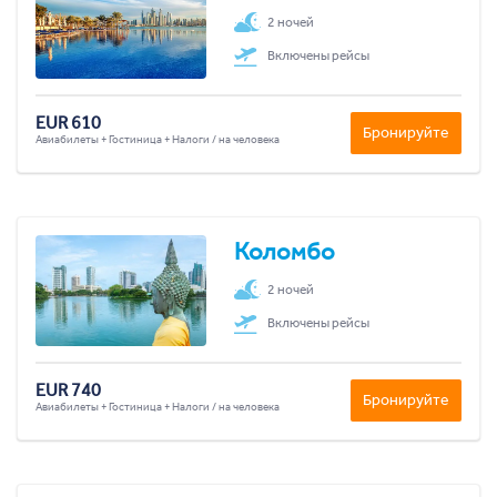
2 ночей
Включены рейсы
EUR 610
Бронируйте
Авиабилеты + Гостиница + Налоги / на человека
Коломбо
2 ночей
Включены рейсы
EUR 740
Бронируйте
Авиабилеты + Гостиница + Налоги / на человека