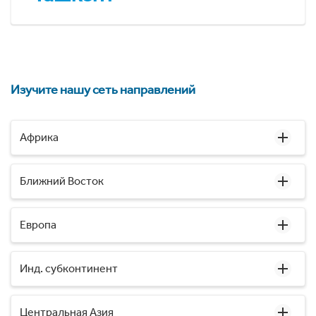
Изучите нашу сеть направлений
Африка
Ближний Восток
Европа
Инд. субконтинент
Центральная Азия