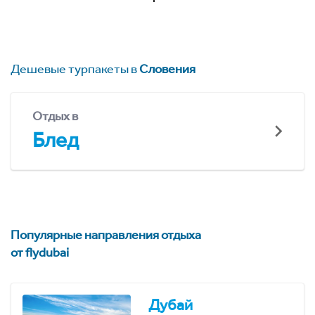
Дешевые турпакеты в
Словения
Отдых в
Блед
Популярные направления отдыха
от flydubai
Дубай