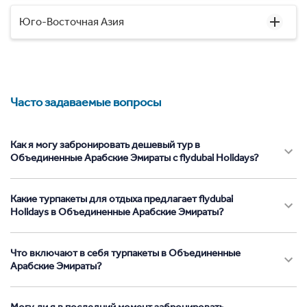
Юго-Восточная Азия
Часто задаваемые вопросы
Как я могу забронировать дешевый тур в
Объединенные Арабские Эмираты с flydubai Holidays?
Какие турпакеты для отдыха предлагает flydubai
Holidays в Объединенные Арабские Эмираты?
Что включают в себя турпакеты в Объединенные
Арабские Эмираты?