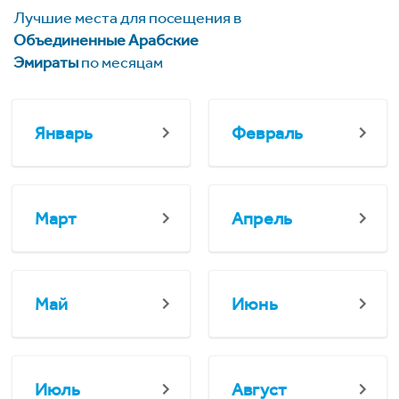
Лучшие места для посещения в
Объединенные Арабские
Эмираты
по месяцам
Январь
Февраль
Март
Апрель
Май
Июнь
Июль
Август