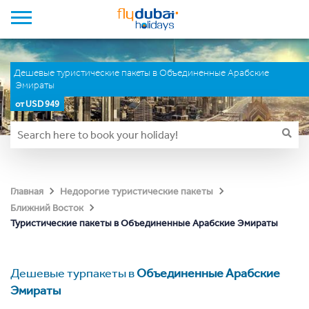
Дешевые туристические пакеты в Объединенные Арабские
Эмираты
от USD 949
Главная
Недорогие туристические пакеты
Ближний Восток
Туристические пакеты в Объединенные Арабские Эмираты
Дешевые турпакеты в
Объединенные Арабские
Эмираты