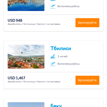
Включены рейсы
USD 948
Бронируйте
Авиабилеты + Гостиница + Налоги / на человека
Тбилиси
2 ночей
Включены рейсы
USD 1,467
Бронируйте
Авиабилеты + Гостиница + Налоги / на человека
Баку