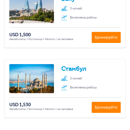
3 ночей
Включены рейсы
USD 1,500
Бронируйте
Авиабилеты + Гостиница + Налоги / на человека
Стамбул
3 ночей
Включены рейсы
USD 1,530
Бронируйте
Авиабилеты + Гостиница + Налоги / на человека