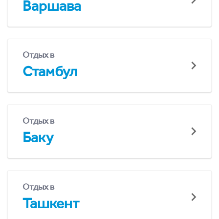
Варшава
Отдых в
Стамбул
Отдых в
Баку
Отдых в
Ташкент