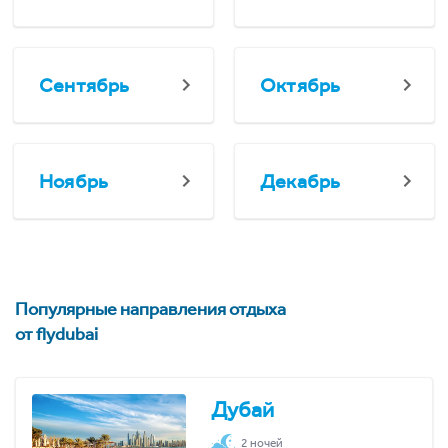
Сентябрь
Октябрь
Ноябрь
Декабрь
Популярные направления отдыха
от flydubai
Дубай
2 ночей