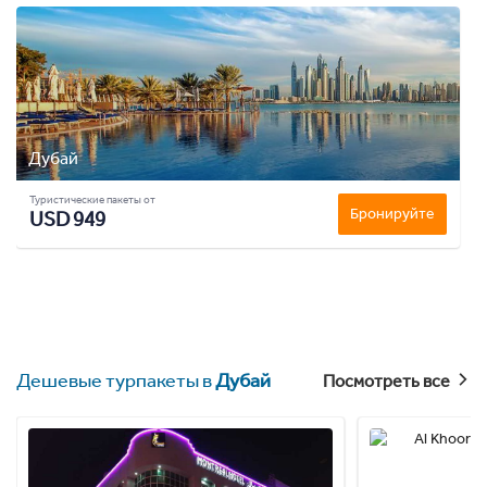
Дубай
Туристические пакеты от
Бронируйте
USD 949
Дешевые турпакеты в
Дубай
Посмотреть все