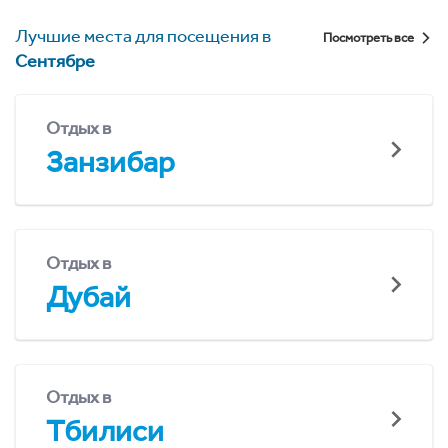
Лучшие места для посещения в
Посмотреть все
Сентябре
Отдых в
Занзибар
Отдых в
Дубай
Отдых в
Тбилиси