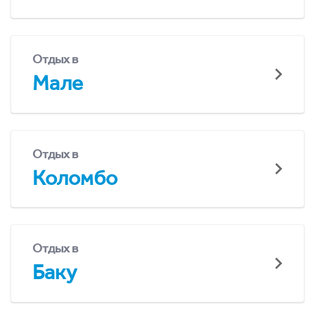
Отдых в
Мале
Отдых в
Коломбо
Отдых в
Баку