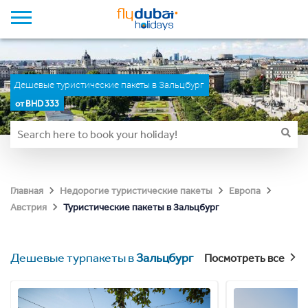
Дешевые туристические пакеты в Зальцбург
от BHD 333
Главная
Недорогие туристические пакеты
Европа
Туристические пакеты в Зальцбург
Австрия
Дешевые турпакеты в
Зальцбург
Посмотреть все