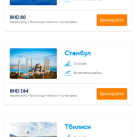
BHD 80
Бронируйте
Авиабилеты + Гостиница + Налоги / на человека
Стамбул
2 ночей
Включены рейсы
BHD 184
Бронируйте
Авиабилеты + Гостиница + Налоги / на человека
Тбилиси