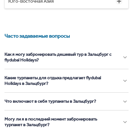
Юго-Восточная Азия
Часто задаваемые вопросы
Как я могу забронировать дешевый тур в Зальцбург с
flydubai Holidays?
Какие турпакеты для отдыха предлагает flydubai
Holidays в Зальцбург?
Что включают в себя турпакеты в Зальцбург?
Могу ли я в последний момент забронировать
турпакет в Зальцбург?