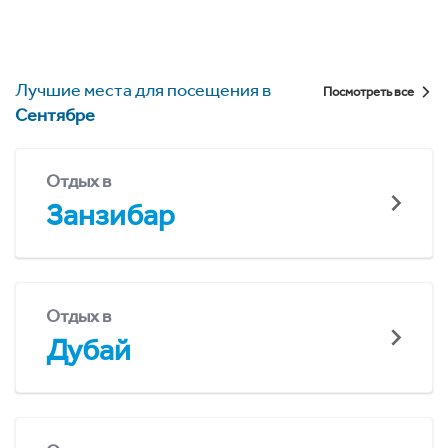
Лучшие места для посещения в
Посмотреть все
Сентябре
Отдых в
Занзибар
Отдых в
Дубай