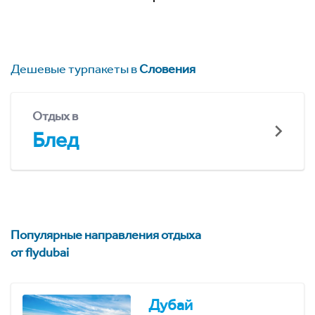
Дешевые турпакеты в
Словения
Отдых в
Блед
Популярные направления отдыха
от flydubai
Дубай