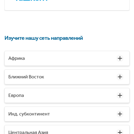
Изучите нашу сеть направлений
Африка
Ближний Восток
Европа
Инд. субконтинент
Центральная Азия