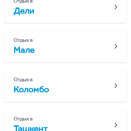
Отдых в
Дели
Отдых в
Мале
Отдых в
Коломбо
Отдых в
Ташкент