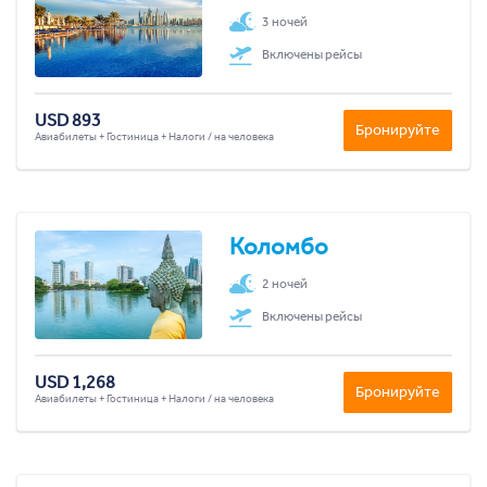
3 ночей
Включены рейсы
USD 893
Бронируйте
Авиабилеты + Гостиница + Налоги / на человека
Коломбо
2 ночей
Включены рейсы
USD 1,268
Бронируйте
Авиабилеты + Гостиница + Налоги / на человека