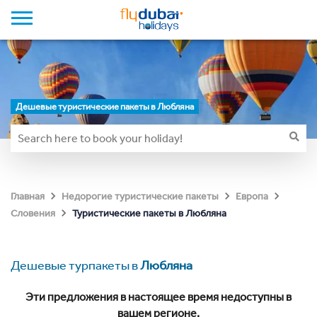
Дешевые туристические пакеты в Любляна
Главная
Недорогие туристические пакеты
Европа
Туристические пакеты в Любляна
Словения
Дешевые турпакеты в
Любляна
Эти предложения в настоящее время недоступны в
вашем регионе.