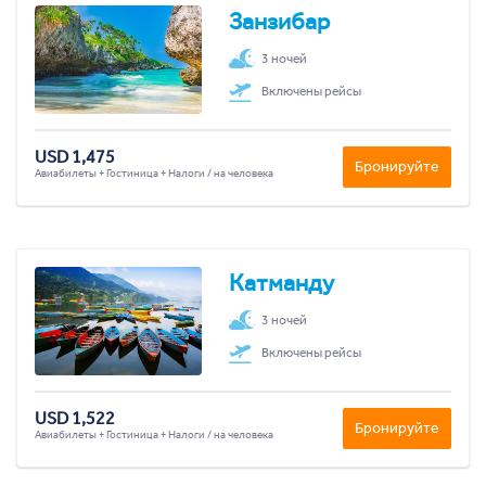
Занзибар
3 ночей
Включены рейсы
USD 1,475
Бронируйте
Авиабилеты + Гостиница + Налоги / на человека
Катманду
3 ночей
Включены рейсы
USD 1,522
Бронируйте
Авиабилеты + Гостиница + Налоги / на человека