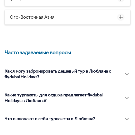
Юго-Восточная Азия
Часто задаваемые вопросы
Как я могу забронировать дешевый тур в Любляна с
flydubai Holidays?
Какие турпакеты для отдыха предлагает flydubai
Holidays в Любляна?
Что включают в себя турпакеты в Любляна?