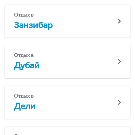
Отдых в
Занзибар
Отдых в
Дубай
Отдых в
Дели