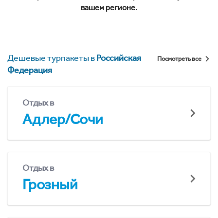
вашем регионе.
Дешевые турпакеты в
Российская
Посмотреть все
Федерация
Отдых в
Адлер/Сочи
Отдых в
Грозный