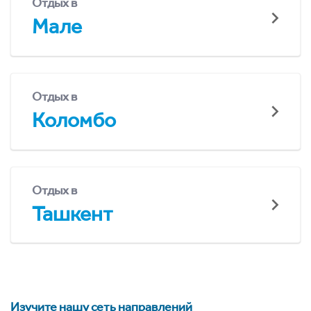
Отдых в
Мале
Отдых в
Коломбо
Отдых в
Ташкент
Изучите нашу сеть направлений