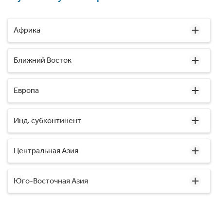
Африка
Ближний Восток
Европа
Инд. субконтинент
Центральная Азия
Юго-Восточная Азия