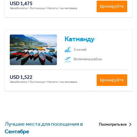
USD 1,475
Бронируйте
Авиабилеты + Гостиница + Налоги / на человека
Катманду
3 ночей
Включены рейсы
USD 1,522
Бронируйте
Авиабилеты + Гостиница + Налоги / на человека
Лучшие места для посещения в
Посмотреть все
Сентябре