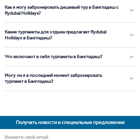
Как я могу забронировать дешевый тур в Бангладеш с
flydubai Holidays?
Какие турпакеты для отдыха предлагает flydubai
Holidays в Бангладеш?
Что включают в себя турпакеты в Бангладеш?
Могу ли я в последний момент забронировать
турпакет в Бангладеш?
Получать новости и специальные предложения