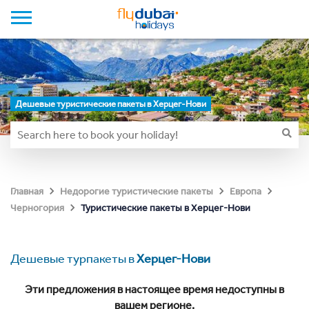
Дешевые туристические пакеты в Херцег-Нови
Главная
Недорогие туристические пакеты
Европа
Туристические пакеты в Херцег-Нови
Черногория
Дешевые турпакеты в
Херцег-Нови
Эти предложения в настоящее время недоступны в
вашем регионе.