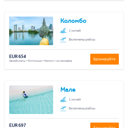
Коломбо
1 ночей
Включены рейсы
EUR 654
Бронируйте
Авиабилеты + Гостиница + Налоги / на человека
Мале
1 ночей
Включены рейсы
EUR 697
Бронируйте