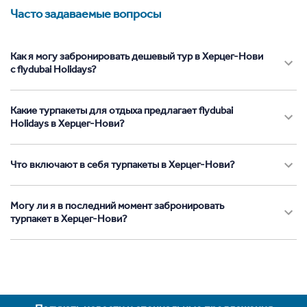
Часто задаваемые вопросы
Как я могу забронировать дешевый тур в Херцег-Нови
с flydubai Holidays?
Какие турпакеты для отдыха предлагает flydubai
Holidays в Херцег-Нови?
Что включают в себя турпакеты в Херцег-Нови?
Могу ли я в последний момент забронировать
турпакет в Херцег-Нови?