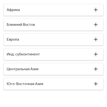
Африка
Ближний Восток
Европа
Инд. субконтинент
Центральная Азия
Юго-Восточная Азия