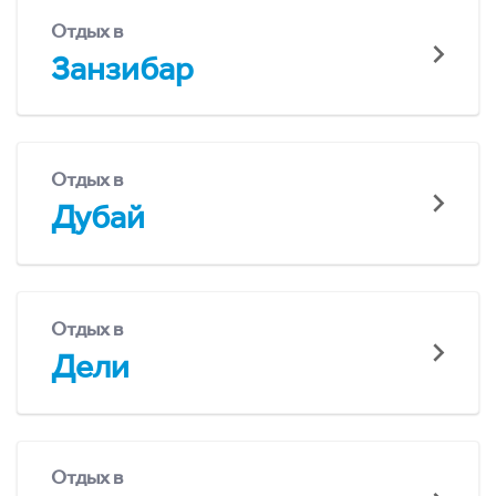
Отдых в
Занзибар
Отдых в
Дубай
Отдых в
Дели
Отдых в