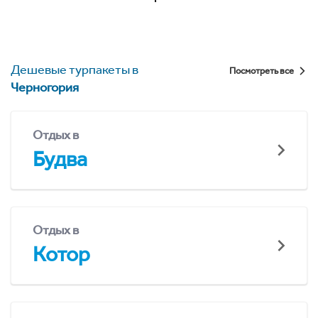
Дешевые турпакеты в
Посмотреть все
Черногория
Отдых в
Будва
Отдых в
Котор