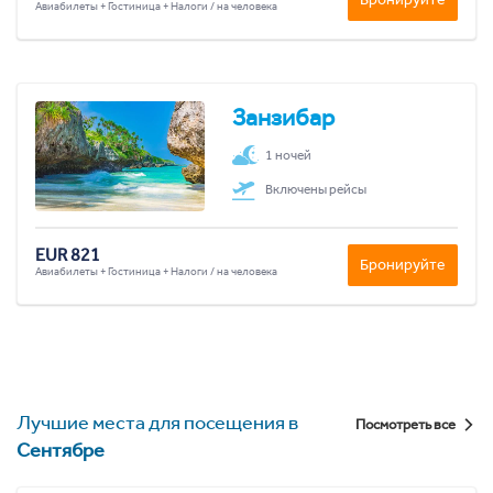
Авиабилеты + Гостиница + Налоги / на человека
Занзибар
1 ночей
Включены рейсы
EUR 821
Бронируйте
Авиабилеты + Гостиница + Налоги / на человека
Лучшие места для посещения в
Посмотреть все
Сентябре