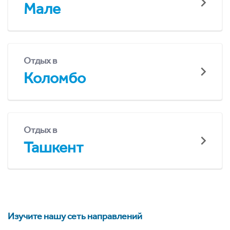
Мале
Отдых в
Коломбо
Отдых в
Ташкент
Изучите нашу сеть направлений