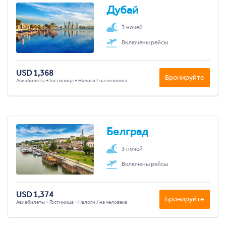
Дубай
3 ночей
Включены рейсы
USD 1,368
Бронируйте
Авиабилеты + Гостиница + Налоги / на человека
Белград
3 ночей
Включены рейсы
USD 1,374
Бронируйте
Авиабилеты + Гостиница + Налоги / на человека