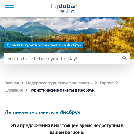
Дешевые туристические пакеты в Инсбрук
Главная
Недорогие туристические пакеты
Европа
Туристические пакеты в Инсбрук
Словакия
Дешевые турпакеты в
Инсбрук
Эти предложения в настоящее время недоступны в
вашем регионе.