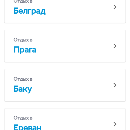
Отдых в
Белград
Отдых в
Прага
Отдых в
Баку
Отдых в
Ереван