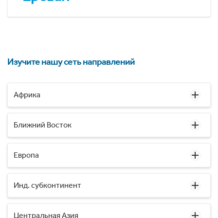
Изучите нашу сеть направлений
Африка
Ближний Восток
Европа
Инд. субконтинент
Центральная Азия