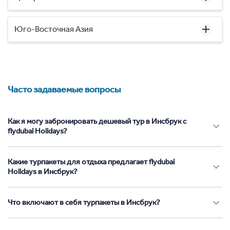
Юго-Восточная Азия
Часто задаваемые вопросы
Как я могу забронировать дешевый тур в Инсбрук с
flydubai Holidays?
Какие турпакеты для отдыха предлагает flydubai
Holidays в Инсбрук?
Что включают в себя турпакеты в Инсбрук?