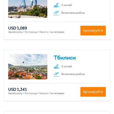
2 ночей
Включены рейсы
USD 1,089
Бронируйте
Авиабилеты + Гостиница + Налоги / на человека
Тбилиси
2 ночей
Включены рейсы
USD 1,341
Бронируйте
Авиабилеты + Гостиница + Налоги / на человека