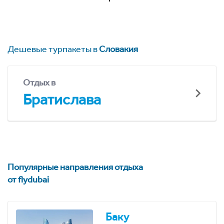
Дешевые турпакеты в
Словакия
Отдых в
Братислава
Популярные направления отдыха
от flydubai
Баку