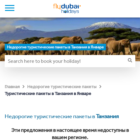
Недорогие туристические пакеты в Танзания в Январе
Главная
Недорогие туристические пакеты
Туристические пакеты в Танзания в Январе
Недорогие туристические пакеты в
Танзания
Эти предложения в настоящее время недоступны в
вашем регионе.