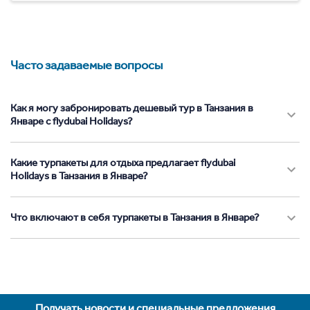
Часто задаваемые вопросы
Как я могу забронировать дешевый тур в Танзания в
Январе с flydubai Holidays?
Какие турпакеты для отдыха предлагает flydubai
Holidays в Танзания в Январе?
Что включают в себя турпакеты в Танзания в Январе?
Получать новости и специальные предложения