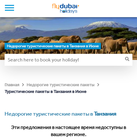
Недорогие туристические пакеты в Танзания в Июне
Главная
Недорогие туристические пакеты
Туристические пакеты в Танзания в Июне
Недорогие туристические пакеты в
Танзания
Эти предложения в настоящее время недоступны в
вашем регионе.