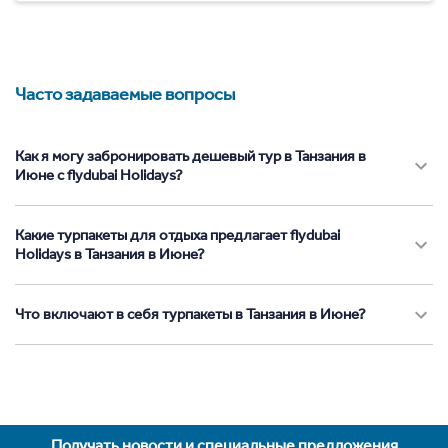
Часто задаваемые вопросы
Как я могу забронировать дешевый тур в Танзания в
Июне с flydubai Holidays?
Какие турпакеты для отдыха предлагает flydubai
Holidays в Танзания в Июне?
Что включают в себя турпакеты в Танзания в Июне?
Получать новости и специальные предложения