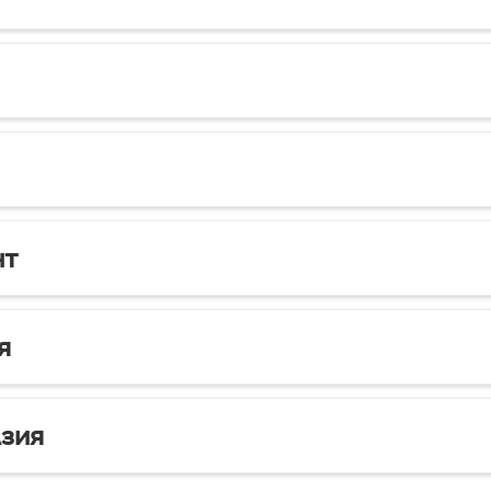
нт
я
зия