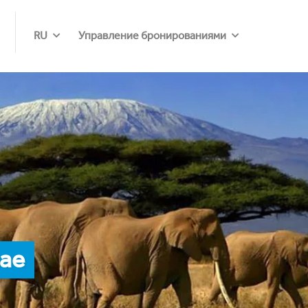
RU
Управление бронированиями
Мае