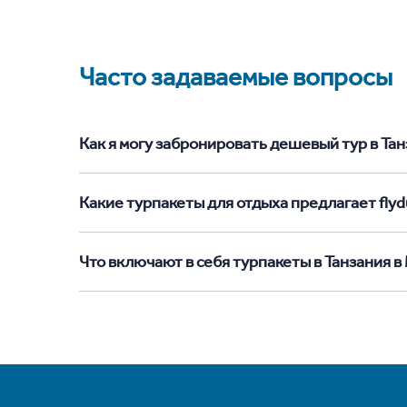
Часто задаваемые вопросы
Как я могу забронировать дешевый тур в Танз
Какие турпакеты для отдыха предлагает flydu
Что включают в себя турпакеты в Танзания в