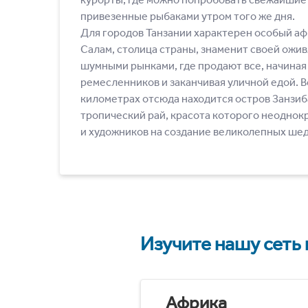
привезенные рыбаками утром того же дня.
Для городов Танзании характерен особый аф
Салам, столица страны, знаменит своей ожи
шумными рынками, где продают все, начиная
ремесленников и заканчивая уличной едой. В
километрах отсюда находится остров Занзи
тропический рай, красота которого неоднок
и художников на создание великолепных ше
Изучите нашу сеть
Африка