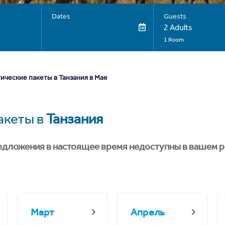
Dates
Guests
2 Adults
1 Room
ические пакеты в Танзания в Мае
акеты в
Танзания
едложения в настоящее время недоступны в вашем р
Март
Апрель