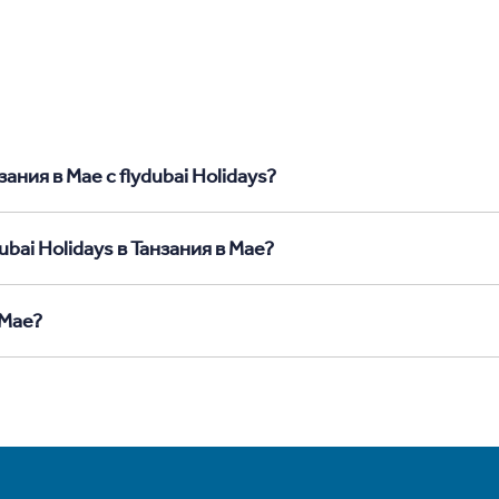
ания в Мае с flydubai Holidays?
bai Holidays в Танзания в Мае?
 Мае?