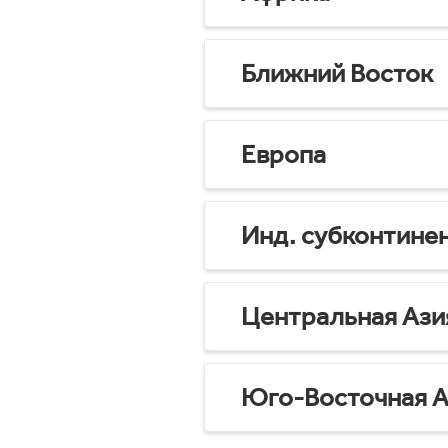
Ближний Восток
Европа
Инд. субконтине
Центральная Ази
Юго-Восточная А