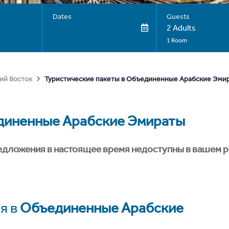
Dates
Guests
2 Adults
1 Room
Туристические пакеты в Объединенные Арабские Эми
ий Восток
иненные Арабские Эмираты
едложения в настоящее время недоступны в вашем р
я в
Объединенные Арабские