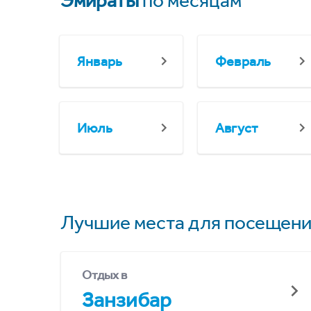
Эмираты
по месяцам
Январь
Февраль
Июль
Август
Лучшие места для посещени
Отдых в
Занзибар