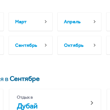
Март
Апрель
Сентябрь
Октябрь
я в
Сентябре
Отдых в
Дубай