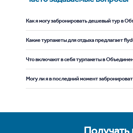
Как я могу забронировать дешевый тур в Об
Какие турпакеты для отдыха предлагает fly
Что включают в себя турпакеты в Объедин
Могу ли я в последний момент забронирова
Получать