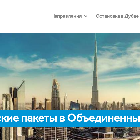
Направления
Остановка в Дубае
кие пакеты в Объединенны