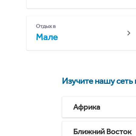
Отдых в
Мале
Изучите нашу сеть
Африка
Ближний Восток