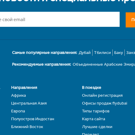
П
Самые популярные направления:
Дубай
Тбилиси
Баку
Зан
Рекомендуемые направления:
Объединенные Арабские Эмир
.
Направления
В поездке
Африка
Онлайн регистрация
Центральная Азия
Офисы продаж flydubai
Европа
Типы тарифов
Полуостров Индостан
Карта сайта
Ближний Восток
Лучшие сделки
Перелет