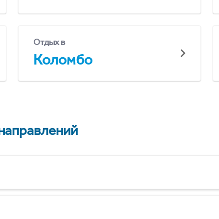
Отдых в
Коломбо
 направлений