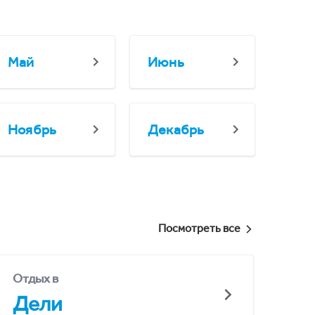
Май
Июнь
Ноябрь
Декабрь
Посмотреть все
Отдых в
Дели