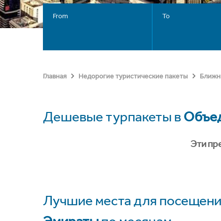
From
To
Главная
Недорогие туристические пакеты
Ближн
Дешевые турпакеты в
Объед
Эти пр
Лучшие места для посещени