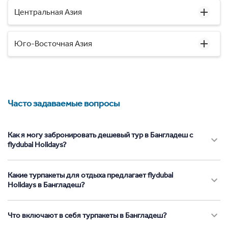
Центральная Азия
Юго-Восточная Азия
Часто задаваемые вопросы
Как я могу забронировать дешевый тур в Бангладеш с
flydubai Holidays?
Какие турпакеты для отдыха предлагает flydubai
Holidays в Бангладеш?
Что включают в себя турпакеты в Бангладеш?