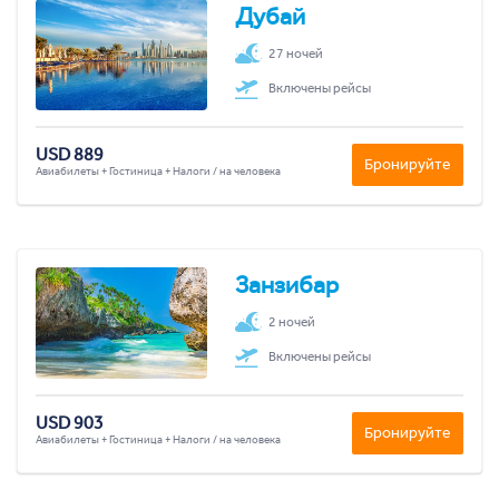
Дубай
27 ночей
Включены рейсы
USD 889
Бронируйте
Авиабилеты + Гостиница + Налоги / на человека
Занзибар
2 ночей
Включены рейсы
USD 903
Бронируйте
Авиабилеты + Гостиница + Налоги / на человека