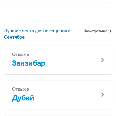
Лучшие места для посещения в
Посмотреть все
Сентябре
Отдых в
Занзибар
Отдых в
Дубай