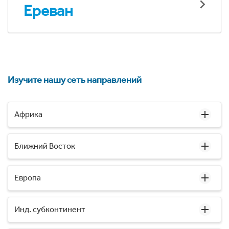
Ереван
Изучите нашу сеть направлений
Африка
Ближний Восток
Европа
Инд. субконтинент