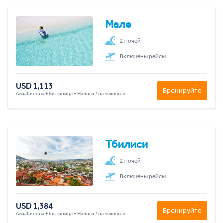
Мале
2 ночей
Включены рейсы
USD 1,113
Бронируйте
Авиабилеты + Гостиница + Налоги / на человека
Тбилиси
2 ночей
Включены рейсы
USD 1,384
Бронируйте
Авиабилеты + Гостиница + Налоги / на человека