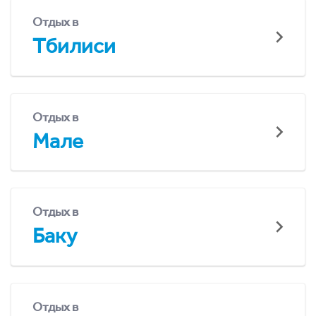
Отдых в
Тбилиси
Отдых в
Мале
Отдых в
Баку
Отдых в