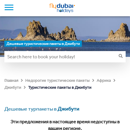
Дешевые туристические пакеты в Джибути
Главная
Недорогие туристические пакеты
Африка
Туристические пакеты в Джибути
Джибути
Дешевые турпакеты в
Джибути
Эти предложения в настоящее время недоступны в
вашем регионе.