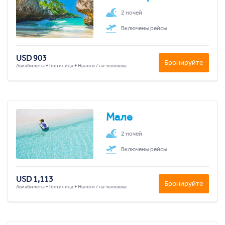
2 ночей
Включены рейсы
USD 903
Бронируйте
Авиабилеты + Гостиница + Налоги / на человека
Мале
2 ночей
Включены рейсы
USD 1,113
Бронируйте
Авиабилеты + Гостиница + Налоги / на человека