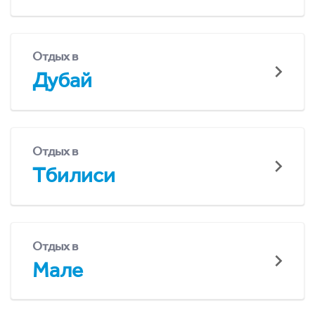
Отдых в
Дубай
Отдых в
Тбилиси
Отдых в
Мале