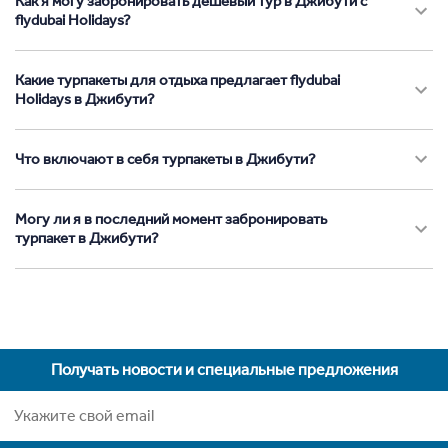
Как я могу забронировать дешевый тур в Джибути с
flydubai Holidays?
Какие турпакеты для отдыха предлагает flydubai
Holidays в Джибути?
Что включают в себя турпакеты в Джибути?
Могу ли я в последний момент забронировать
турпакет в Джибути?
Получать новости и специальные предложения