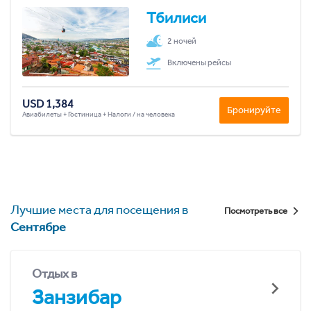
Тбилиси
2 ночей
Включены рейсы
USD 1,384
Бронируйте
Авиабилеты + Гостиница + Налоги / на человека
Лучшие места для посещения в
Посмотреть все
Сентябре
Отдых в
Занзибар