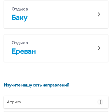
Отдых в
Баку
Отдых в
Ереван
Изучите нашу сеть направлений
Африка