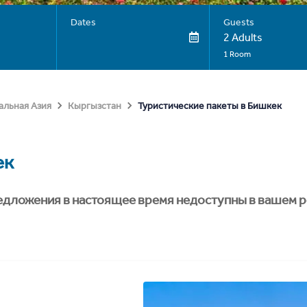
Dates
Guests
2 Adults
1 Room
Туристические пакеты в Бишкек
альная Азия
Кыргызстан
ек
едложения в настоящее время недоступны в вашем р