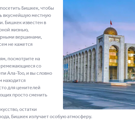
 посетить Бишкек, чтобы
ть вкуснейшую местную
. Бишкек известен в
рной жизнью,
орными вершинами,
сем не кажется
ям, посмотрите на
перемежающиеся со
и Ала-Тоо, и вы словно
м находится
сто для ценителей
ающих просто сменить
кусство, остатки
ода, Бишкек излучает особую атмосферу.