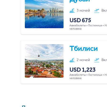
3 ночей
Вк
USD 675
Авиабилеты + Гостиница + Н
человека
Тбилиси
2 ночей
Вк
USD 1,223
Авиабилеты + Гостиница + Н
человека