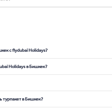
ек с flydubai Holidays?
ubai Holidays в Бишкек?
ь турпакет в Бишкек?