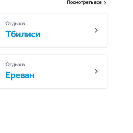
Посмотреть все
Отдых в
Тбилиси
Отдых в
Ереван