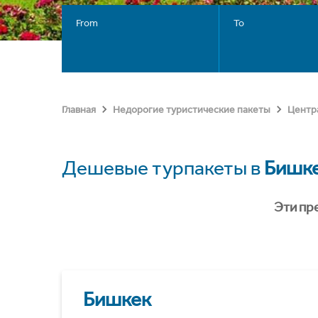
From
To
Главная
Недорогие туристические пакеты
Центр
Дешевые турпакеты в
Бишк
Эти пр
Бишкек