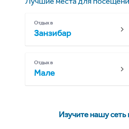
Лучшие места для посещени
Отдых в
Занзибар
Отдых в
Мале
Изучите нашу сеть