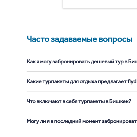
Часто задаваемые вопросы
Как я могу забронировать дешевый тур в Бишк
Какие турпакеты для отдыха предлагает flyd
Что включают в себя турпакеты в Бишкек?
Могу ли я в последний момент забронироват