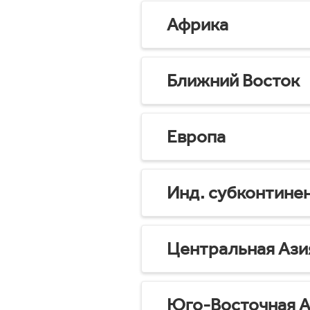
Африка
Ближний Восток
Европа
Инд. субконтине
Центральная Ази
Юго-Восточная А