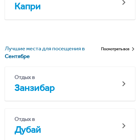
Капри
Лучшие места для посещения в
Посмотреть все
Сентябре
Отдых в
Занзибар
Отдых в
Дубай