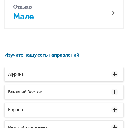
Отдых в
Мале
Изучите нашу сеть направлений
Африка
Ближний Восток
Европа
Инд. субконтинент