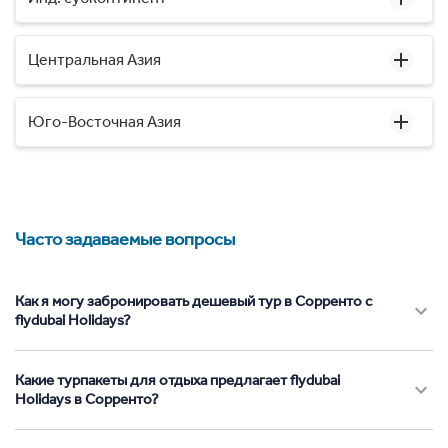
Центральная Азия
Юго-Восточная Азия
Часто задаваемые вопросы
Как я могу забронировать дешевый тур в Сорренто с
flydubai Holidays?
Какие турпакеты для отдыха предлагает flydubai
Holidays в Сорренто?