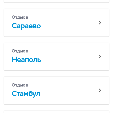
Отдых в
Сараево
Отдых в
Неаполь
Отдых в
Стамбул