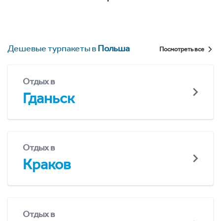
Дешевые турпакеты в
Польша
Посмотреть все
Отдых в
Гданьск
Отдых в
Краков
Отдых в