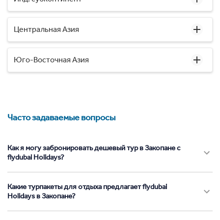
Центральная Азия
Юго-Восточная Азия
Часто задаваемые вопросы
Как я могу забронировать дешевый тур в Закопане с
flydubai Holidays?
Какие турпакеты для отдыха предлагает flydubai
Holidays в Закопане?