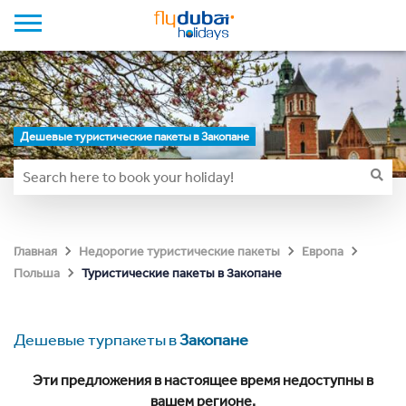
Дешевые туристические пакеты в Закопане
Главная
Недорогие туристические пакеты
Европа
Туристические пакеты в Закопане
Польша
Дешевые турпакеты в
Закопане
Эти предложения в настоящее время недоступны в
вашем регионе.