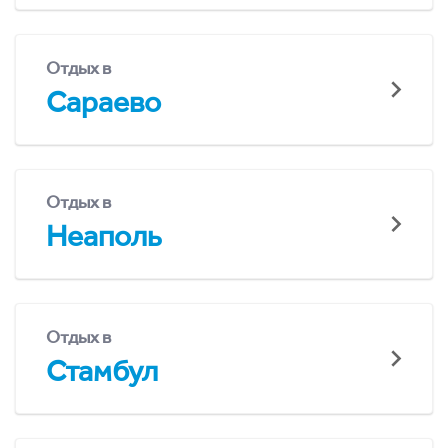
Отдых в
Сараево
Отдых в
Неаполь
Отдых в
Стамбул