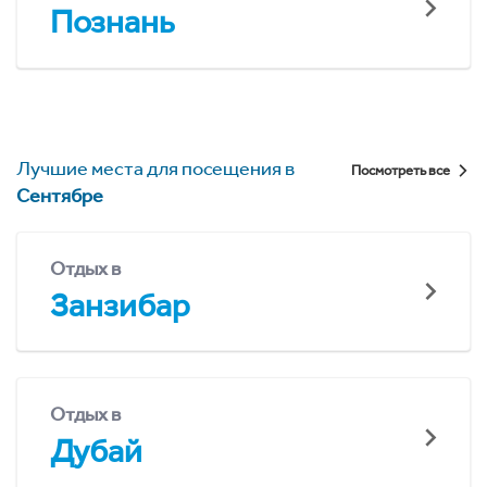
Познань
Лучшие места для посещения в
Посмотреть все
Сентябре
Отдых в
Занзибар
Отдых в
Дубай