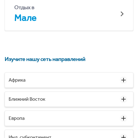
Отдых в
Мале
Изучите нашу сеть направлений
Африка
Ближний Восток
Европа
Инд. субконтинент